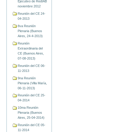
Ejecutivo de RedIAB
noviembre 2012
Reunión del CE 24-
04-2013
8va Reunión
Plenaria (Buenos
Aires, 24-4-2013)
Reunión
Extraordinaria del
CE (Buenos Aires,
07-08-2013)
Reunión del CE 06-
11-2013
9na Reunión
Plenaria (Villa María,
06-11-2013)
Reunión del CE 25-
04-2014
10ma Reunión
Plenaria (Buenos
Aires, 25-04-2014)
Reunión del CE 05-
11-2014