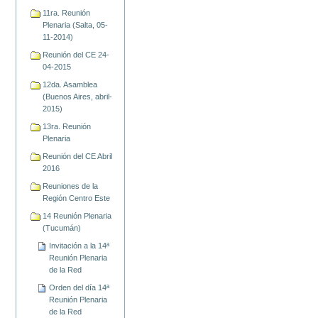
11ra. Reunión
Plenaria (Salta, 05-
11-2014)
Reunión del CE 24-
04-2015
12da. Asamblea
(Buenos Aires, abril-
2015)
13ra. Reunión
Plenaria
Reunión del CE Abril
2016
Reuniones de la
Región Centro Este
14 Reunión Plenaria
(Tucumán)
Invitación a la 14ª
Reunión Plenaria
de la Red
Orden del día 14ª
Reunión Plenaria
de la Red