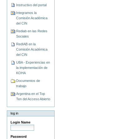
Instructivo del portal
Integramos la
Comisión Académica
del CIN
Rediab en las Redes
Sociales
RedIAB en la
Comisión Académica
del CIN
UBA - Experiencias en
la implementación de
KOHA
Documentos de
trabajo
Argentina en el Top
Ten del Acceso Abierto
log in
Login Name
Password