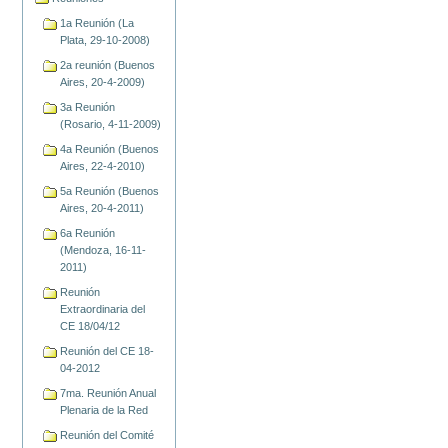
1a Reunión (La
Plata, 29-10-2008)
2a reunión (Buenos
Aires, 20-4-2009)
3a Reunión
(Rosario, 4-11-2009)
4a Reunión (Buenos
Aires, 22-4-2010)
5a Reunión (Buenos
Aires, 20-4-2011)
6a Reunión
(Mendoza, 16-11-
2011)
Reunión
Extraordinaria del
CE 18/04/12
Reunión del CE 18-
04-2012
7ma. Reunión Anual
Plenaria de la Red
Reunión del Comité