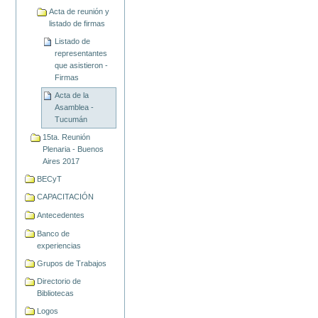
Acta de reunión y
listado de firmas
Listado de
representantes
que asistieron -
Firmas
Acta de la
Asamblea -
Tucumán
15ta. Reunión
Plenaria - Buenos
Aires 2017
BECyT
CAPACITACIÓN
Antecedentes
Banco de
experiencias
Grupos de Trabajos
Directorio de
Bibliotecas
Logos