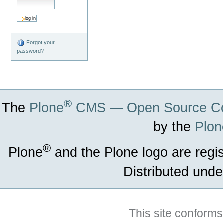
Forgot your
password?
®
The
Plone
CMS — Open Source Co
by the
Plon
®
Plone
and the Plone logo are regi
Distributed unde
This site conforms