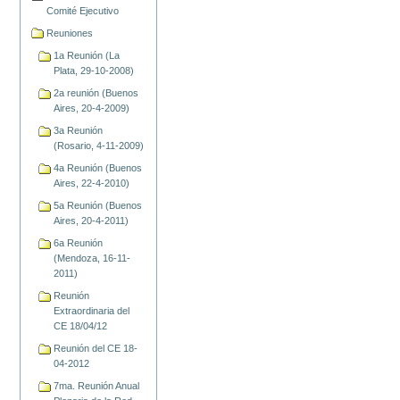
Comité Ejecutivo
Reuniones
1a Reunión (La
Plata, 29-10-2008)
2a reunión (Buenos
Aires, 20-4-2009)
3a Reunión
(Rosario, 4-11-2009)
4a Reunión (Buenos
Aires, 22-4-2010)
5a Reunión (Buenos
Aires, 20-4-2011)
6a Reunión
(Mendoza, 16-11-
2011)
Reunión
Extraordinaria del
CE 18/04/12
Reunión del CE 18-
04-2012
7ma. Reunión Anual