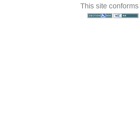
This site conforms
Section 508
WCAG