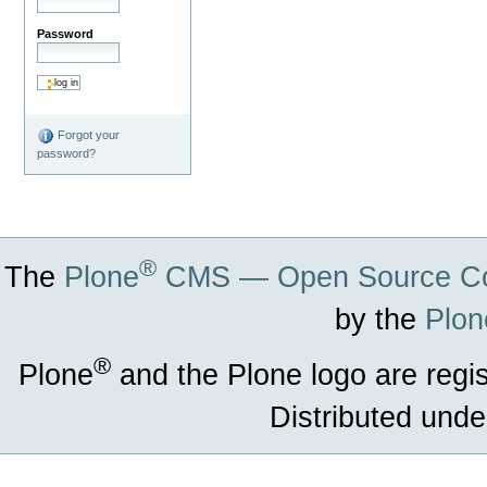
Password
Forgot your
password?
®
The
Plone
CMS — Open Source Co
by the
Plon
®
Plone
and the Plone logo are regi
Distributed unde