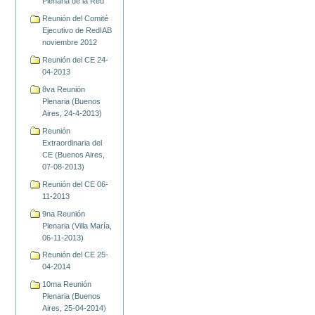
Plenaria de la Red
Reunión del Comité
Ejecutivo de RedIAB
noviembre 2012
Reunión del CE 24-
04-2013
8va Reunión
Plenaria (Buenos
Aires, 24-4-2013)
Reunión
Extraordinaria del
CE (Buenos Aires,
07-08-2013)
Reunión del CE 06-
11-2013
9na Reunión
Plenaria (Villa María,
06-11-2013)
Reunión del CE 25-
04-2014
10ma Reunión
Plenaria (Buenos
Aires, 25-04-2014)