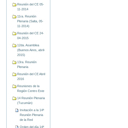
Reunión del CE 05-
11-2014
11ra. Reunión
Plenaria (Salta, 05-
11-2014)
Reunión del CE 24-
04-2015
12da. Asamblea
(Buenos Aires, abril-
2015)
13ra. Reunión
Plenaria
Reunión del CE Abril
2016
Reuniones de la
Región Centro Este
14 Reunión Plenaria
(Tucumán)
Invitación a la 14ª
Reunión Plenaria
de la Red
Orden del día 14ª