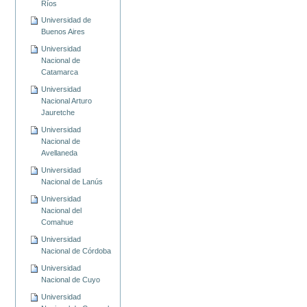
Ríos
Universidad de
Buenos Aires
Universidad
Nacional de
Catamarca
Universidad
Nacional Arturo
Jauretche
Universidad
Nacional de
Avellaneda
Universidad
Nacional de Lanús
Universidad
Nacional del
Comahue
Universidad
Nacional de Córdoba
Universidad
Nacional de Cuyo
Universidad