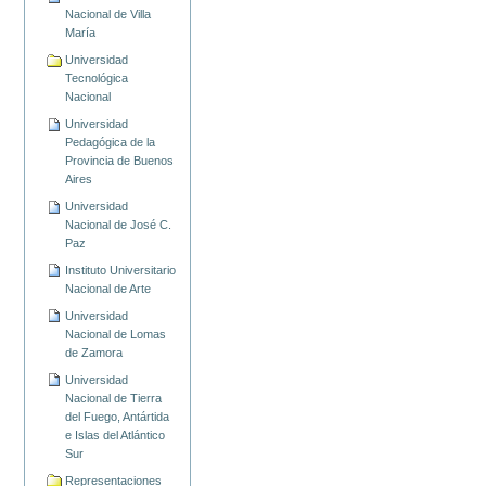
Nacional de Villa
María
Universidad
Tecnológica
Nacional
Universidad
Pedagógica de la
Provincia de Buenos
Aires
Universidad
Nacional de José C.
Paz
Instituto Universitario
Nacional de Arte
Universidad
Nacional de Lomas
de Zamora
Universidad
Nacional de Tierra
del Fuego, Antártida
e Islas del Atlántico
Sur
Representaciones