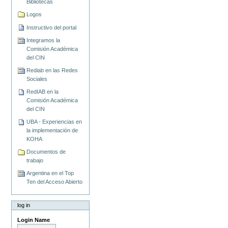
Bibliotecas
Logos
Instructivo del portal
Integramos la
Comisión Académica
del CIN
Rediab en las Redes
Sociales
RedIAB en la
Comisión Académica
del CIN
UBA - Experiencias en
la implementación de
KOHA
Documentos de
trabajo
Argentina en el Top
Ten del Acceso Abierto
log in
Login Name