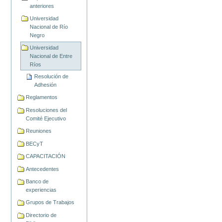
anteriores
Universidad
Nacional de Río
Negro
Universidad
Nacional de Entre
Ríos
Resolución de
Adhesión
Reglamentos
Resoluciones del
Comité Ejecutivo
Reuniones
BECyT
CAPACITACIÓN
Antecedentes
Banco de
experiencias
Grupos de Trabajos
Directorio de