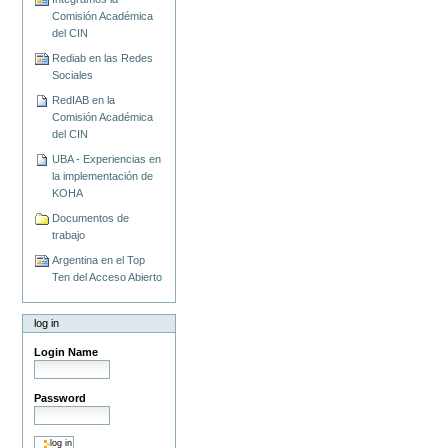
Comisión Académica
del CIN
Rediab en las Redes
Sociales
RedIAB en la
Comisión Académica
del CIN
UBA - Experiencias en
la implementación de
KOHA
Documentos de
trabajo
Argentina en el Top
Ten del Acceso Abierto
log in
Login Name
Password