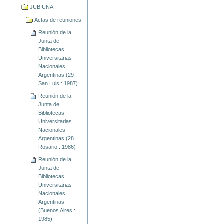
JUBIUNA
Actas de reuniones
Reunión de la
Junta de
Bibliotecas
Universitarias
Nacionales
Argentinas (29 :
San Luis : 1987)
Reunión de la
Junta de
Bibliotecas
Universitarias
Nacionales
Argentinas (28 :
Rosario : 1986)
Reunión de la
Junta de
Bibliotecas
Universitarias
Nacionales
Argentinas
(Buenos Aires :
1985)