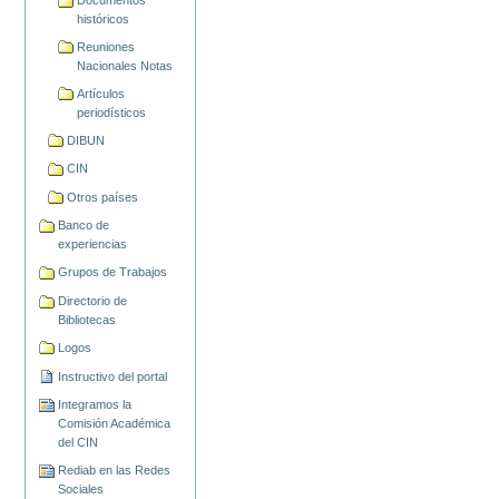
históricos
Reuniones
Nacionales Notas
Artículos
periodísticos
DIBUN
CIN
Otros países
Banco de
experiencias
Grupos de Trabajos
Directorio de
Bibliotecas
Logos
Instructivo del portal
Integramos la
Comisión Académica
del CIN
Rediab en las Redes
Sociales