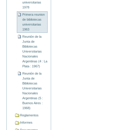
universitarias
1978
Primera reunion
de bibliotecas
universitarias
1963
Reunión de la
Junta de
Bibliotecas
Universitarias
Nacionales
Argentinas (4 : La
Plata : 1967)
Reunión de la
Junta de
Bibliotecas
Universitarias
Nacionales
Argentinas (5 :
Buenos Aires :
1968)
Reglamentos
Informes
Documentos