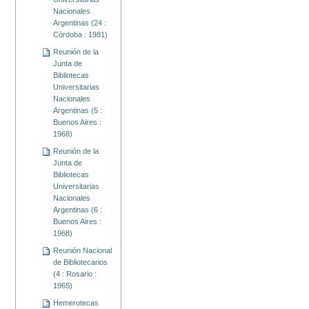
Nacionales
Argentinas (24 :
Córdoba : 1981)
Reunión de la
Junta de
Bibliotecas
Universitarias
Nacionales
Argentinas (5 :
Buenos Aires :
1968)
Reunión de la
Junta de
Bibliotecas
Universitarias
Nacionales
Argentinas (6 :
Buenos Aires :
1968)
Reunión Nacional
de Bibliotecarios
(4 : Rosario :
1965)
Hemerotecas