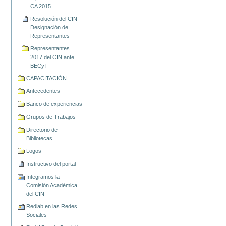
CA 2015
Resolución del CIN -
Designación de
Representantes
Representantes
2017 del CIN ante
BECyT
CAPACITACIÓN
Antecedentes
Banco de experiencias
Grupos de Trabajos
Directorio de
Bibliotecas
Logos
Instructivo del portal
Integramos la
Comisión Académica
del CIN
Rediab en las Redes
Sociales