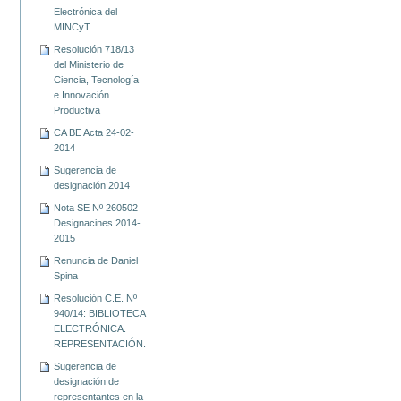
Electrónica del
MINCyT.
Resolución 718/13
del Ministerio de
Ciencia, Tecnología
e Innovación
Productiva
CA BE Acta 24-02-
2014
Sugerencia de
designación 2014
Nota SE Nº 260502
Designacines 2014-
2015
Renuncia de Daniel
Spina
Resolución C.E. Nº
940/14: BIBLIOTECA
ELECTRÓNICA.
REPRESENTACIÓN.
Sugerencia de
designación de
representantes en la