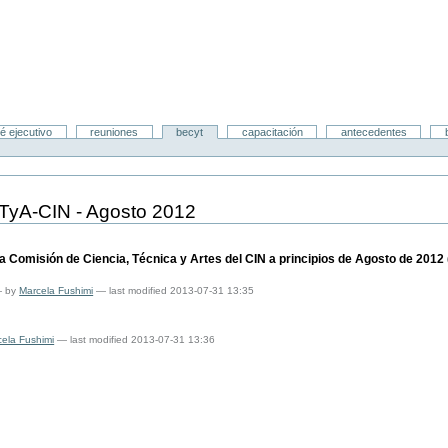
é ejecutivo
reuniones
becyt
capacitación
antecedentes
TyA-CIN - Agosto 2012
 Comisión de Ciencia, Técnica y Artes del CIN a principios de Agosto de 2012
—
by
Marcela Fushimi
— last modified 2013-07-31 13:35
ela Fushimi
— last modified 2013-07-31 13:36