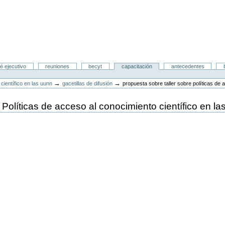
é ejecutivo
reuniones
becyt
capacitación
antecedentes
→
→
 científico en las uunn
gacetillas de difusión
propuesta sobre taller sobre políticas de 
 Políticas de acceso al conocimiento científico en 