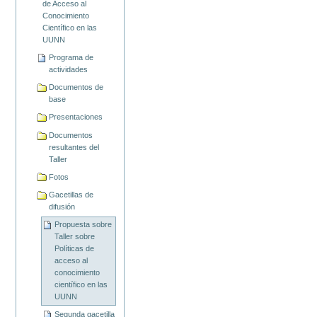
de Acceso al
Conocimiento
Científico en las
UUNN
Programa de
actividades
Documentos de
base
Presentaciones
Documentos
resultantes del
Taller
Fotos
Gacetillas de
difusión
Propuesta sobre
Taller sobre
Políticas de
acceso al
conocimiento
científico en las
UUNN
Segunda gacetilla