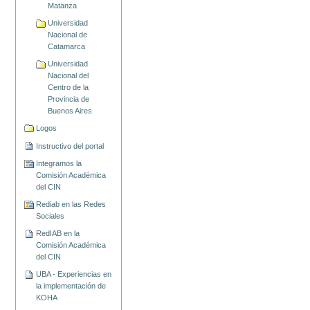
Matanza
Universidad
Nacional de
Catamarca
Universidad
Nacional del
Centro de la
Provincia de
Buenos Aires
Logos
Instructivo del portal
Integramos la
Comisión Académica
del CIN
Rediab en las Redes
Sociales
RedIAB en la
Comisión Académica
del CIN
UBA - Experiencias en
la implementación de
KOHA