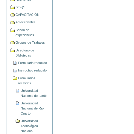
BECyT
CAPACITACIÓN
Antecedentes
Banco de
experiencias
Grupos de Trabajos
Directorio de
Bibliotecas
Formulario reducido
Instructivo reducido
Formularios
recibidos
Universidad
Nacional de Lanús
Universidad
Nacional de Río
Cuarto
Universidad
Tecnológica
Nacional