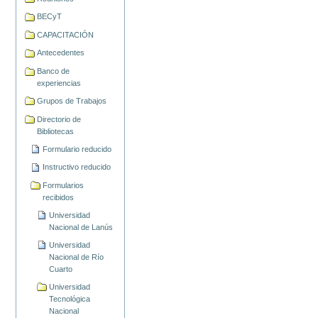
BECyT
CAPACITACIÓN
Antecedentes
Banco de
experiencias
Grupos de Trabajos
Directorio de
Bibliotecas
Formulario reducido
Instructivo reducido
Formularios
recibidos
Universidad
Nacional de Lanús
Universidad
Nacional de Río
Cuarto
Universidad
Tecnológica
Nacional