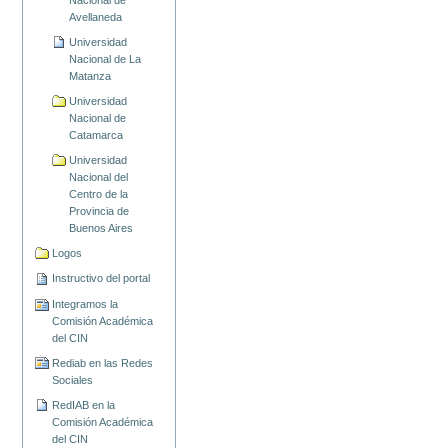
Avellaneda
Universidad
Nacional de La
Matanza
Universidad
Nacional de
Catamarca
Universidad
Nacional del
Centro de la
Provincia de
Buenos Aires
Logos
Instructivo del portal
Integramos la
Comisión Académica
del CIN
Rediab en las Redes
Sociales
RedIAB en la
Comisión Académica
del CIN