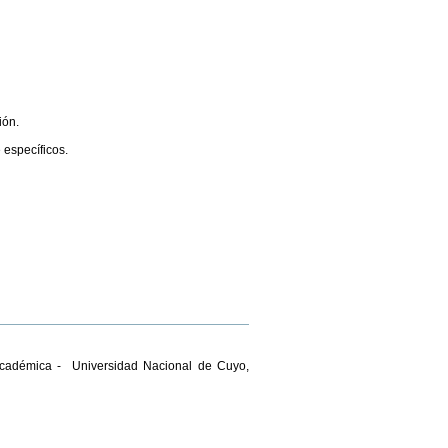
ión.
 específicos.
 Académica - Universidad Nacional de Cuyo,