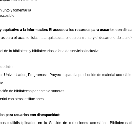
njunto y fomentar la
accesible
 equitativo a la información: El acceso a los recursos para usuarios con disc
para el acceso físico: la arquitectura, el equipamiento y el desarrollo de tecnol
l de la biblioteca y bibliotecarios, oferta de servicios inclusivos
cesible:
os Universitarios, Programas o Proyectos para la producción de material accesible
le.
ación de bibliotecas parlantes o sonoras.
rial con otras instituciones
ios
para usuarios con discapacidad:
pos multidisciplinarios en la Gestión de colecciones accesibles. Bibliotecas digi