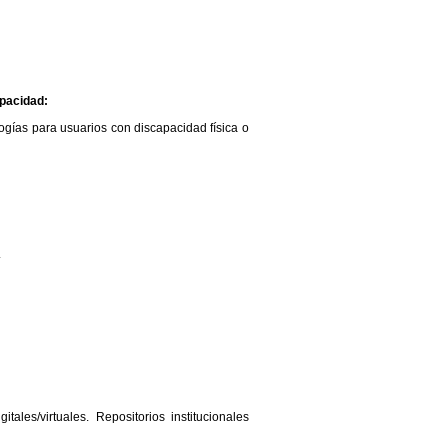
apacidad:
ogías para usuarios con discapacidad física o
.
tales/virtuales. Repositorios institucionales