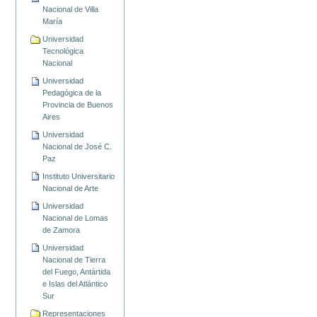
Nacional de Villa
María
Universidad
Tecnológica
Nacional
Universidad
Pedagógica de la
Provincia de Buenos
Aires
Universidad
Nacional de José C.
Paz
Instituto Universitario
Nacional de Arte
Universidad
Nacional de Lomas
de Zamora
Universidad
Nacional de Tierra
del Fuego, Antártida
e Islas del Atlántico
Sur
Representaciones