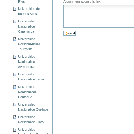
Ríos
A comment about this link.
Universidad de
Buenos Aires
Universidad
Nacional de
Catamarca
Universidad
Nacional Arturo
Jauretche
Universidad
Nacional de
Avellaneda
Universidad
Nacional de Lanús
Universidad
Nacional del
Comahue
Universidad
Nacional de Córdoba
Universidad
Nacional de Cuyo
Universidad