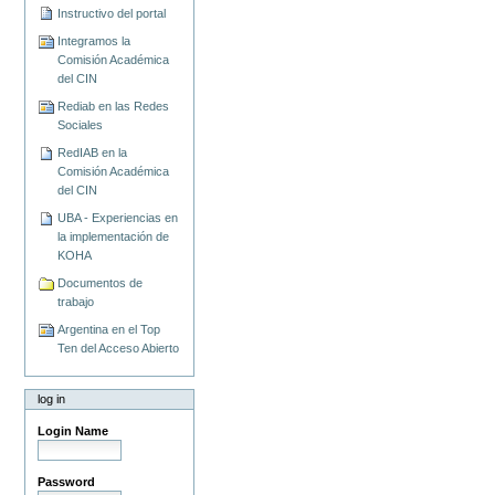
Instructivo del portal
Integramos la
Comisión Académica
del CIN
Rediab en las Redes
Sociales
RedIAB en la
Comisión Académica
del CIN
UBA - Experiencias en
la implementación de
KOHA
Documentos de
trabajo
Argentina en el Top
Ten del Acceso Abierto
log in
Login Name
Password