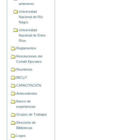
anteriores
Universidad
Nacional de Río
Negro
Universidad
Nacional de Entre
Ríos
Reglamentos
Resoluciones del
Comité Ejecutivo
Reuniones
BECyT
CAPACITACIÓN
Antecedentes
Banco de
experiencias
Grupos de Trabajos
Directorio de
Bibliotecas
Logos