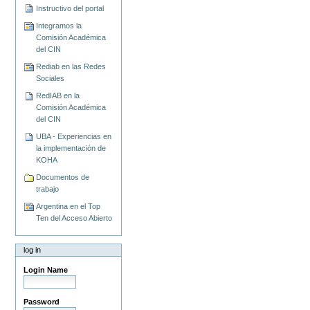
Instructivo del portal
Integramos la
Comisión Académica
del CIN
Rediab en las Redes
Sociales
RedIAB en la
Comisión Académica
del CIN
UBA - Experiencias en
la implementación de
KOHA
Documentos de
trabajo
Argentina en el Top
Ten del Acceso Abierto
log in
Login Name
Password