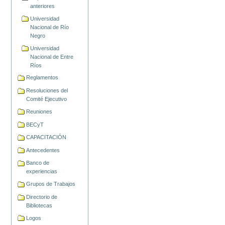
anteriores
Universidad
Nacional de Río
Negro
Universidad
Nacional de Entre
Ríos
Reglamentos
Resoluciones del
Comité Ejecutivo
Reuniones
BECyT
CAPACITACIÓN
Antecedentes
Banco de
experiencias
Grupos de Trabajos
Directorio de
Bibliotecas
Logos