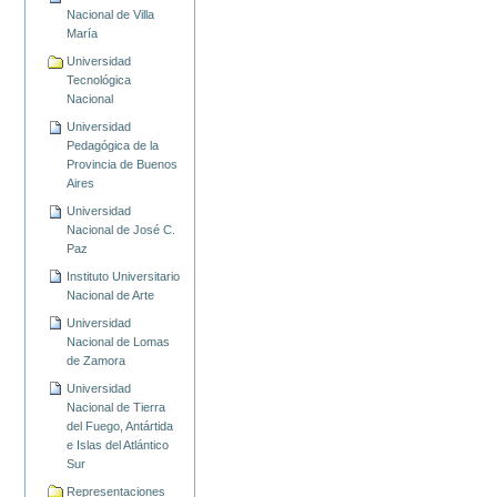
Nacional de Villa
María
Universidad
Tecnológica
Nacional
Universidad
Pedagógica de la
Provincia de Buenos
Aires
Universidad
Nacional de José C.
Paz
Instituto Universitario
Nacional de Arte
Universidad
Nacional de Lomas
de Zamora
Universidad
Nacional de Tierra
del Fuego, Antártida
e Islas del Atlántico
Sur
Representaciones