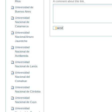
Ríos
A comment about this link.
Universidad de
Buenos Aires
Universidad
Nacional de
Catamarca
Universidad
Nacional Arturo
Jauretche
Universidad
Nacional de
Avellaneda
Universidad
Nacional de Lanús
Universidad
Nacional del
Comahue
Universidad
Nacional de Córdoba
Universidad
Nacional de Cuyo
Universidad