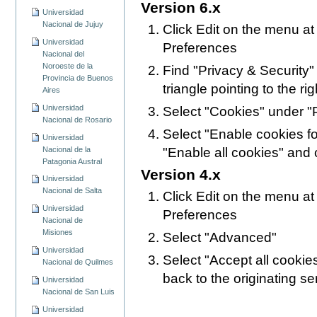
Version 6.x
Universidad
Nacional de Jujuy
Click Edit on the menu at
Universidad
Preferences
Nacional del
Noroeste de la
Find "Privacy & Security" i
Provincia de Buenos
triangle pointing to the rig
Aires
Universidad
Select "Cookies" under "P
Nacional de Rosario
Select "Enable cookies for
Universidad
Nacional de la
"Enable all cookies" and 
Patagonia Austral
Version 4.x
Universidad
Nacional de Salta
Click Edit on the menu at
Universidad
Preferences
Nacional de
Misiones
Select "Advanced"
Universidad
Select "Accept all cookie
Nacional de Quilmes
back to the originating se
Universidad
Nacional de San Luis
Universidad