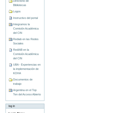
Directorio de
Bibliotecas
Logos
Instructivo del portal
Integramos la
Comisión Académica
del CIN
Rediab en las Redes
Sociales
RedIAB en la
Comisión Académica
del CIN
UBA - Experiencias en
la implementación de
KOHA
Documentos de
trabajo
Argentina en el Top
Ten del Acceso Abierto
log in