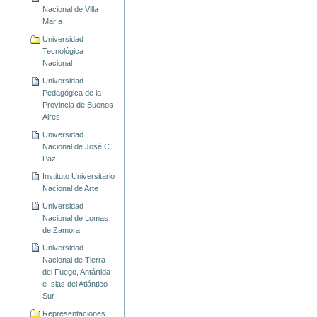
Nacional de Villa
María
Universidad
Tecnológica
Nacional
Universidad
Pedagógica de la
Provincia de Buenos
Aires
Universidad
Nacional de José C.
Paz
Instituto Universitario
Nacional de Arte
Universidad
Nacional de Lomas
de Zamora
Universidad
Nacional de Tierra
del Fuego, Antártida
e Islas del Atlántico
Sur
Representaciones