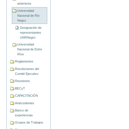
anteriores
Universidad
Nacional de Río
Negro
Designación de
representantes
UNRNegro
Universidad
Nacional de Entre
Ríos
Reglamentos
Resoluciones del
Comité Ejecutivo
Reuniones
BECyT
CAPACITACIÓN
Antecedentes
Banco de
experiencias
Grupos de Trabajos