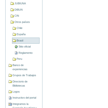
JUBIUNA
DIBUN
CIN
Otros países
Chile
España
Brasil
Sitio oficial
Reglamento
Peru
Banco de
experiencias
Grupos de Trabajos
Directorio de
Bibliotecas
Logos
Instructivo del portal
Integramos la
Comisión Académica