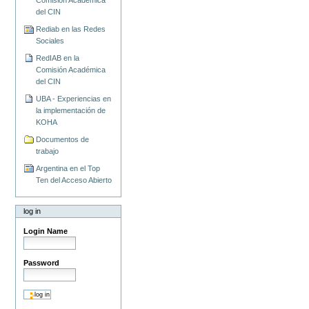
del CIN
Rediab en las Redes
Sociales
RedIAB en la
Comisión Académica
del CIN
UBA - Experiencias en
la implementación de
KOHA
Documentos de
trabajo
Argentina en el Top
Ten del Acceso Abierto
log in
Login Name
Password