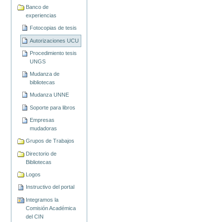
Banco de
experiencias
Fotocopias de tesis
Autorizaciones UCU
Procedimiento tesis
UNGS
Mudanza de
bibliotecas
Mudanza UNNE
Soporte para libros
Empresas
mudadoras
Grupos de Trabajos
Directorio de
Bibliotecas
Logos
Instructivo del portal
Integramos la
Comisión Académica
del CIN