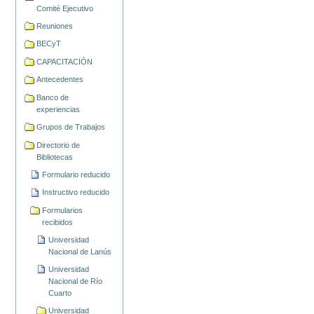
Comité Ejecutivo
Reuniones
BECyT
CAPACITACIÓN
Antecedentes
Banco de
experiencias
Grupos de Trabajos
Directorio de
Bibliotecas
Formulario reducido
Instructivo reducido
Formularios
recibidos
Universidad
Nacional de Lanús
Universidad
Nacional de Río
Cuarto
Universidad