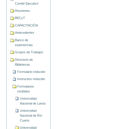
Comité Ejecutivo
Reuniones
BECyT
CAPACITACIÓN
Antecedentes
Banco de
experiencias
Grupos de Trabajos
Directorio de
Bibliotecas
Formulario reducido
Instructivo reducido
Formularios
recibidos
Universidad
Nacional de Lanús
Universidad
Nacional de Río
Cuarto
Universidad