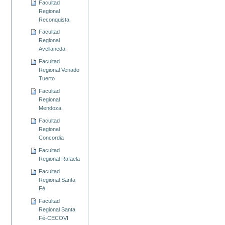
Facultad
Regional
Reconquista
Facultad
Regional
Avellaneda
Facultad
Regional Venado
Tuerto
Facultad
Regional
Mendoza
Facultad
Regional
Concordia
Facultad
Regional Rafaela
Facultad
Regional Santa
Fé
Facultad
Regional Santa
Fé-CECOVI