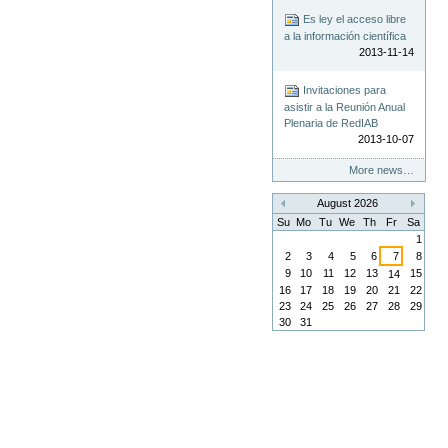
Es ley el acceso libre
a la información científica
2013-11-14
Invitaciones para
asistir a la Reunión Anual
Plenaria de RedIAB
2013-10-07
More news…
August 2026
«
»
Su
Mo
Tu
We
Th
Fr
Sa
1
2
3
4
5
6
7
8
9
10
11
12
13
15
14
16
17
18
19
20
21
22
23
24
25
26
27
28
29
30
31