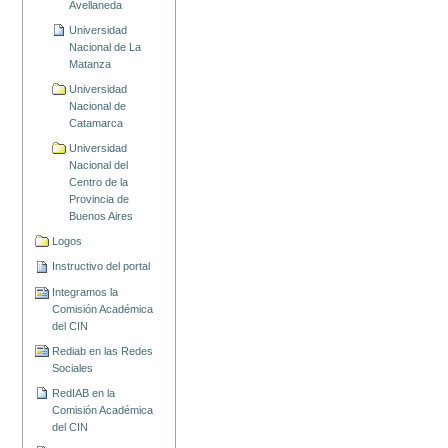
Avellaneda
Universidad
Nacional de La
Matanza
Universidad
Nacional de
Catamarca
Universidad
Nacional del
Centro de la
Provincia de
Buenos Aires
Logos
Instructivo del portal
Integramos la
Comisión Académica
del CIN
Rediab en las Redes
Sociales
RedIAB en la
Comisión Académica
del CIN