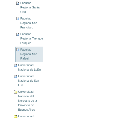
Facultad
Regional Santa
Cruz
Facultad
Regional San
Francisco
Facultad
Regional Trenque
Lauquen
Facultad
Regional San
Rafael
Universidad
Nacional de Luján
Universidad
Nacional de San
Luis
Universidad
Nacional del
Noroeste de la
Provincia de
Buenos Aires
Universidad