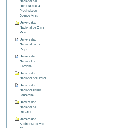
Nacional del
Noroeste de la
Provincia de
Buenos Aires
Universidad
Nacional de Entre
Ríos
Universidad
Nacional de La
Rioja
Universidad
Nacional de
Córdoba
Universidad
Nacional del Litoral
Universidad
Nacional Arturo
Jauretche
Universidad
Nacional de
Rosario
Universidad
Autónoma de Entre