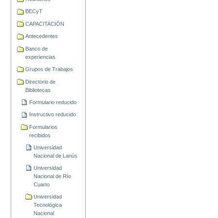
BECyT
CAPACITACIÓN
Antecedentes
Banco de
experiencias
Grupos de Trabajos
Directorio de
Bibliotecas
Formulario reducido
Instructivo reducido
Formularios
recibidos
Universidad
Nacional de Lanús
Universidad
Nacional de Río
Cuarto
Universidad
Tecnológica
Nacional