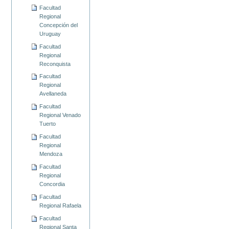
Facultad
Regional
Concepción del
Uruguay
Facultad
Regional
Reconquista
Facultad
Regional
Avellaneda
Facultad
Regional Venado
Tuerto
Facultad
Regional
Mendoza
Facultad
Regional
Concordia
Facultad
Regional Rafaela
Facultad
Regional Santa