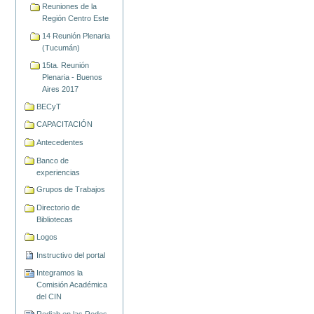
Reuniones de la
Región Centro Este
14 Reunión Plenaria
(Tucumán)
15ta. Reunión
Plenaria - Buenos
Aires 2017
BECyT
CAPACITACIÓN
Antecedentes
Banco de
experiencias
Grupos de Trabajos
Directorio de
Bibliotecas
Logos
Instructivo del portal
Integramos la
Comisión Académica
del CIN