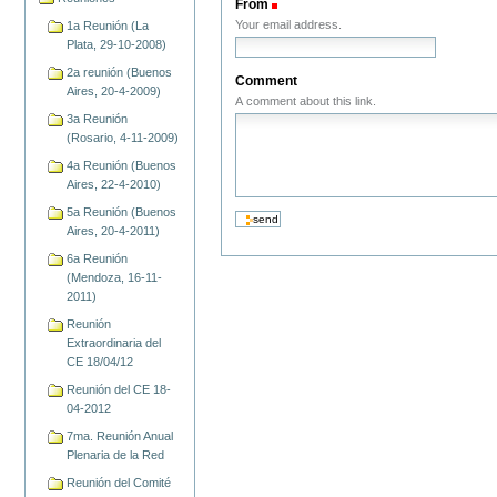
From
(Required)
Your email address.
1a Reunión (La
Plata, 29-10-2008)
2a reunión (Buenos
Comment
Aires, 20-4-2009)
A comment about this link.
3a Reunión
(Rosario, 4-11-2009)
4a Reunión (Buenos
Aires, 22-4-2010)
5a Reunión (Buenos
Aires, 20-4-2011)
6a Reunión
(Mendoza, 16-11-
2011)
Reunión
Extraordinaria del
CE 18/04/12
Reunión del CE 18-
04-2012
7ma. Reunión Anual
Plenaria de la Red
Reunión del Comité