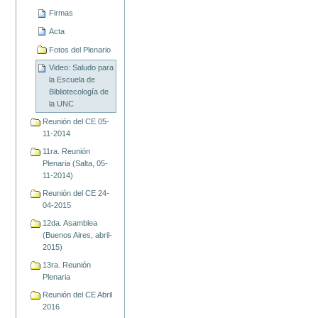
Firmas
Acta
Fotos del Plenario
Video: Saludo para
la Escuela de
Bibliotecología de
la UNC
Reunión del CE 05-
11-2014
11ra. Reunión
Plenaria (Salta, 05-
11-2014)
Reunión del CE 24-
04-2015
12da. Asamblea
(Buenos Aires, abril-
2015)
13ra. Reunión
Plenaria
Reunión del CE Abril
2016