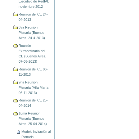
Ejecutivo de RedIAB
noviembre 2012
Reunión del CE 24-
04-2013
8va Reunión
Plenaria (Buenos
Aires, 24-4-2013)
Reunión
Extraordinaria del
CE (Buenos Aires,
07-08-2013)
Reunión del CE 06-
11-2013
9na Reunión
Plenaria (Villa María,
06-11-2013)
Reunión del CE 25-
04-2014
10ma Reunión
Plenaria (Buenos
Aires, 25-04-2014)
Modelo invitación al
Plenario