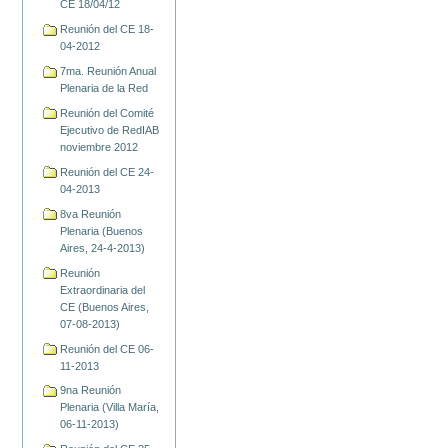
CE 18/04/12
Reunión del CE 18-
04-2012
7ma. Reunión Anual
Plenaria de la Red
Reunión del Comité
Ejecutivo de RedIAB
noviembre 2012
Reunión del CE 24-
04-2013
8va Reunión
Plenaria (Buenos
Aires, 24-4-2013)
Reunión
Extraordinaria del
CE (Buenos Aires,
07-08-2013)
Reunión del CE 06-
11-2013
9na Reunión
Plenaria (Villa María,
06-11-2013)