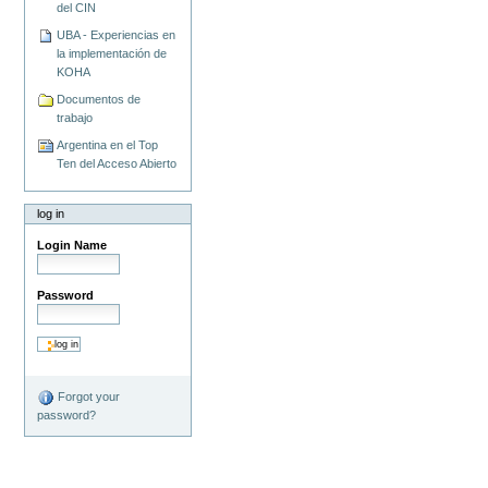
del CIN
UBA - Experiencias en
la implementación de
KOHA
Documentos de
trabajo
Argentina en el Top
Ten del Acceso Abierto
log in
Login Name
Password
Forgot your
password?