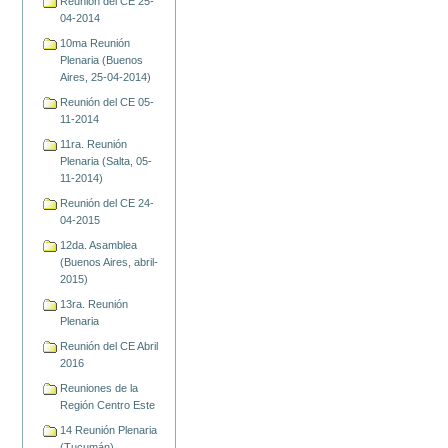
Reunión del CE 25-
04-2014
10ma Reunión
Plenaria (Buenos
Aires, 25-04-2014)
Reunión del CE 05-
11-2014
11ra. Reunión
Plenaria (Salta, 05-
11-2014)
Reunión del CE 24-
04-2015
12da. Asamblea
(Buenos Aires, abril-
2015)
13ra. Reunión
Plenaria
Reunión del CE Abril
2016
Reuniones de la
Región Centro Este
14 Reunión Plenaria
(Tucumán)