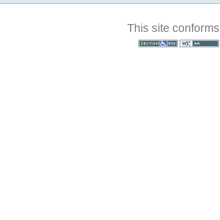
This site conforms
Section 508
WCAG