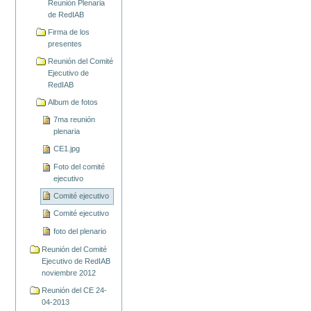
Reunión Plenaria
de RedIAB
Firma de los
presentes
Reunión del Comité
Ejecutivo de
RedIAB
Album de fotos
7ma reunión
plenaria
CE1.jpg
Foto del comité
ejecutivo
Comité ejecutivo
Comité ejecutivo
foto del plenario
Reunión del Comité
Ejecutivo de RedIAB
noviembre 2012
Reunión del CE 24-
04-2013