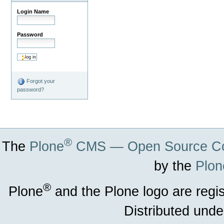
Login Name
Password
Forgot your
password?
®
The
Plone
CMS — Open Source Co
by the
Plon
®
Plone
and the Plone logo are regi
Distributed unde