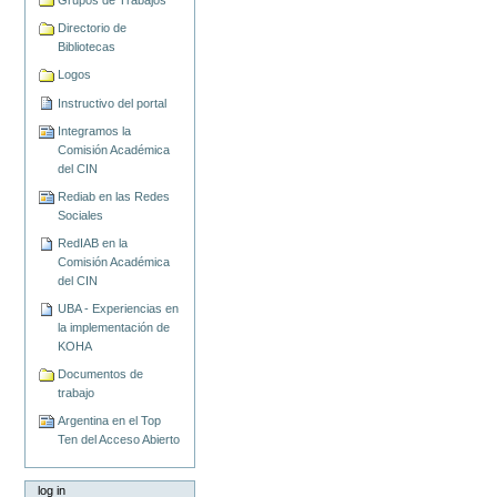
Directorio de
Bibliotecas
Logos
Instructivo del portal
Integramos la
Comisión Académica
del CIN
Rediab en las Redes
Sociales
RedIAB en la
Comisión Académica
del CIN
UBA - Experiencias en
la implementación de
KOHA
Documentos de
trabajo
Argentina en el Top
Ten del Acceso Abierto
log in