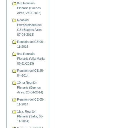
8va Reunión
Plenaria (Buenos
Aires, 24-4-2013)
Reunión
Extraordinaria del
CE (Buenos Aires,
07-08-2013)
Reunión del CE 06-
11-2013
9na Reunión
Plenaria (Villa María,
06-11-2013)
Reunión del CE 25-
04-2014
10ma Reunión
Plenaria (Buenos
Aires, 25-04-2014)
Reunión del CE 05-
11-2014
11ra. Reunión
Plenaria (Salta, 05-
11-2014)