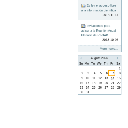
Es ley el acceso libre
a la información científica
2013-11-14
Invitaciones para
asistir a la Reunión Anual
Plenaria de RedIAB
2013-10-07
More news…
August 2026
«
»
Su
Mo
Tu
We
Th
Fr
Sa
1
2
3
4
5
6
7
8
9
10
11
12
13
15
14
16
17
18
19
20
21
22
23
24
25
26
27
28
29
30
31