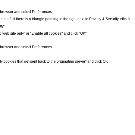
r browser and select Preferences
 left. If there is a triangle pointing to the right next to Privacy & Security, click it.
ty"
g web site only" or "Enable all cookies" and click "OK"
r browser and select Preferences
ly cookies that get sent back to the originating server" and click OK