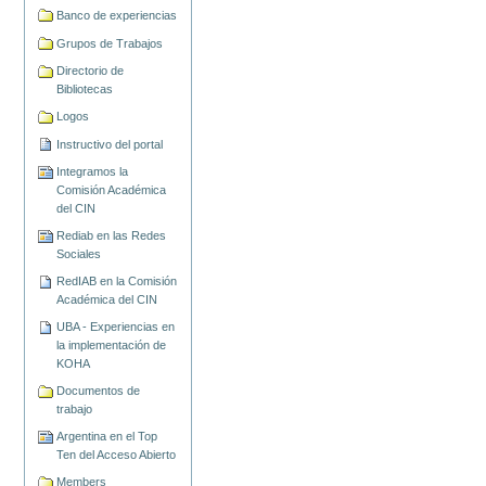
Banco de experiencias
Grupos de Trabajos
Directorio de
Bibliotecas
Logos
Instructivo del portal
Integramos la
Comisión Académica
del CIN
Rediab en las Redes
Sociales
RedIAB en la Comisión
Académica del CIN
UBA - Experiencias en
la implementación de
KOHA
Documentos de
trabajo
Argentina en el Top
Ten del Acceso Abierto
Members