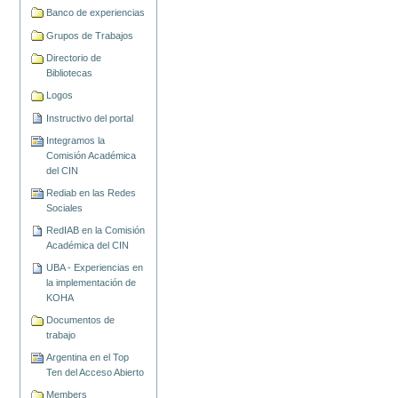
Banco de experiencias
Grupos de Trabajos
Directorio de
Bibliotecas
Logos
Instructivo del portal
Integramos la
Comisión Académica
del CIN
Rediab en las Redes
Sociales
RedIAB en la Comisión
Académica del CIN
UBA - Experiencias en
la implementación de
KOHA
Documentos de
trabajo
Argentina en el Top
Ten del Acceso Abierto
Members