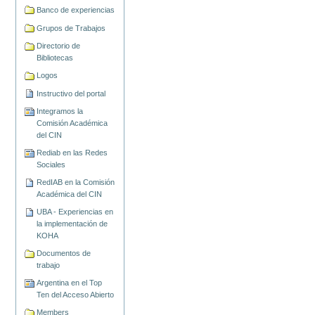
Banco de experiencias
Grupos de Trabajos
Directorio de
Bibliotecas
Logos
Instructivo del portal
Integramos la
Comisión Académica
del CIN
Rediab en las Redes
Sociales
RedIAB en la Comisión
Académica del CIN
UBA - Experiencias en
la implementación de
KOHA
Documentos de
trabajo
Argentina en el Top
Ten del Acceso Abierto
Members