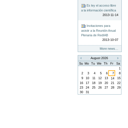
Es ley el acceso libre
a la información científica
2013-11-14
Invitaciones para
asistir a la Reunión Anual
Plenaria de RedIAB
2013-10-07
More news…
August 2026
«
»
Su
Mo
Tu
We
Th
Fr
Sa
1
2
3
4
5
6
7
8
9
10
11
12
13
15
14
16
17
18
19
20
21
22
23
24
25
26
27
28
29
30
31