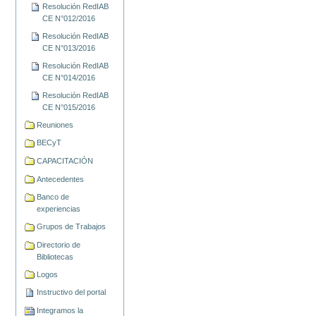
Resolución RedIAB
CE N°012/2016
Resolución RedIAB
CE N°013/2016
Resolución RedIAB
CE N°014/2016
Resolución RedIAB
CE N°015/2016
Reuniones
BECyT
CAPACITACIÓN
Antecedentes
Banco de
experiencias
Grupos de Trabajos
Directorio de
Bibliotecas
Logos
Instructivo del portal
Integramos la