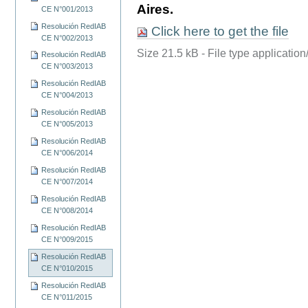
Aires.
CE N°001/2013
Resolución RedIAB
Click here to get the file
CE N°002/2013
Size
21.5 kB
-
File type
application
Resolución RedIAB
CE N°003/2013
Resolución RedIAB
CE N°004/2013
Resolución RedIAB
CE N°005/2013
Resolución RedIAB
CE N°006/2014
Resolución RedIAB
CE N°007/2014
Resolución RedIAB
CE N°008/2014
Resolución RedIAB
CE N°009/2015
Resolución RedIAB
CE N°010/2015
Resolución RedIAB
CE N°011/2015