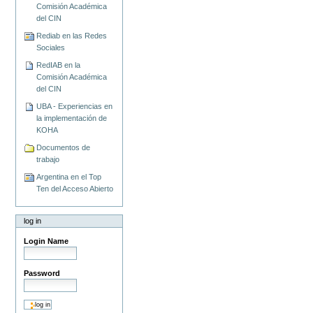
Comisión Académica
del CIN
Rediab en las Redes
Sociales
RedIAB en la
Comisión Académica
del CIN
UBA - Experiencias en
la implementación de
KOHA
Documentos de
trabajo
Argentina en el Top
Ten del Acceso Abierto
log in
Login Name
Password