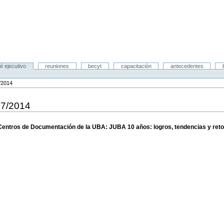
é ejecutivo
reuniones
becyt
capacitación
antecedentes
/2014
07/2014
 Centros de Documentación de la UBA: JUBA 10 años: logros, tendencias y retos