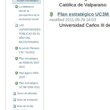
el plan estratégico
Católica de Valparaiso
La biblioteca
desde la
Plan estratégico UC3M
perspectiva de la
modified 2011-09-28 16:03
economía social
Universidad Carlos III 
LAS
UNIVERSIDADES
PÚBLICAS EN EL
AÑO DEL
BICENTENARIO
Acuerdo Plenario
CIN 711/2011
Plan estratégico
de REBIUN 2007-
2010
Plan Agora 2005-
2010
Plan estratégico
UC3M 2008-2011
Texto de difusión
Nota de invitación
Acta de la 6ta