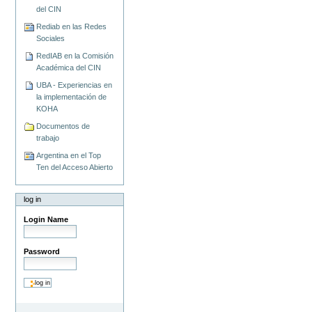
del CIN
Rediab en las Redes
Sociales
RedIAB en la Comisión
Académica del CIN
UBA - Experiencias en
la implementación de
KOHA
Documentos de
trabajo
Argentina en el Top
Ten del Acceso Abierto
log in
Login Name
Password