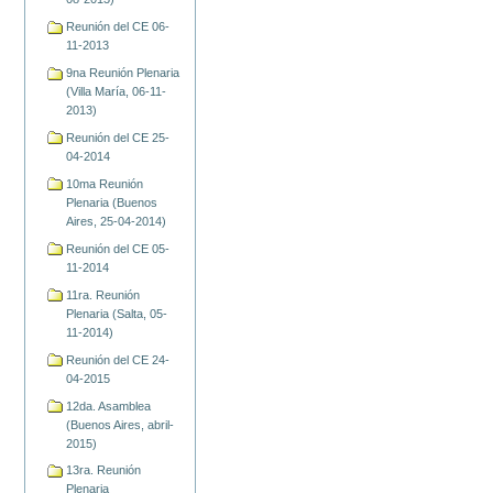
Reunión del CE 06-
11-2013
9na Reunión Plenaria
(Villa María, 06-11-
2013)
Reunión del CE 25-
04-2014
10ma Reunión
Plenaria (Buenos
Aires, 25-04-2014)
Reunión del CE 05-
11-2014
11ra. Reunión
Plenaria (Salta, 05-
11-2014)
Reunión del CE 24-
04-2015
12da. Asamblea
(Buenos Aires, abril-
2015)
13ra. Reunión
Plenaria