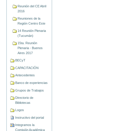
Reunión del CE Abril
2016
Reuniones de la
Región Centro Este
14 Reunión Plenaria
(Tucumán)
15ta. Reunión
Plenaria - Buenos
Aires 2017
BECyT
CAPACITACIÓN
Antecedentes
Banco de experiencias
Grupos de Trabajos
Directorio de
Bibliotecas
Logos
Instructivo del portal
Integramos la
Comisión Académica