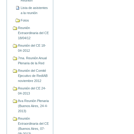
Reunión
Lista de asistentes
a la reunión
Fotos
Reunión
Extraordinaria del CE
18/04/12
Reunión del CE 18-
04-2012
7ma. Reunión Anual
Plenaria de la Red
Reunión del Comité
Ejecutivo de RedIAB
noviembre 2012
Reunión del CE 24-
04-2013
8va Reunión Plenaria
(Buenos Aires, 24-4-
2013)
Reunión
Extraordinaria del CE
(Buenos Aires, 07-
08-2013)