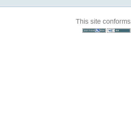
This site conforms
Section 508
WCAG