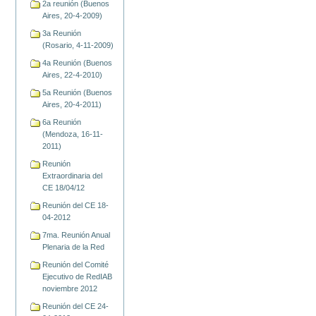
2a reunión (Buenos
Aires, 20-4-2009)
3a Reunión
(Rosario, 4-11-2009)
4a Reunión (Buenos
Aires, 22-4-2010)
5a Reunión (Buenos
Aires, 20-4-2011)
6a Reunión
(Mendoza, 16-11-
2011)
Reunión
Extraordinaria del
CE 18/04/12
Reunión del CE 18-
04-2012
7ma. Reunión Anual
Plenaria de la Red
Reunión del Comité
Ejecutivo de RedIAB
noviembre 2012
Reunión del CE 24-