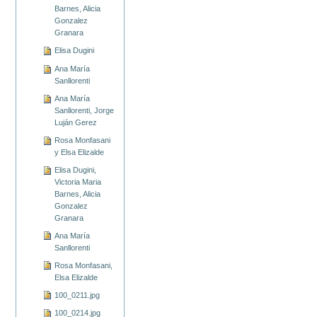
Barnes, Alicia
Gonzalez
Granara
Elisa Dugini
Ana María
Sanllorenti
Ana María
Sanllorenti, Jorge
Luján Gerez
Rosa Monfasani
y Elsa Elizalde
Elisa Dugini,
Victoria Maria
Barnes, Alicia
Gonzalez
Granara
Ana María
Sanllorenti
Rosa Monfasani,
Elsa Elizalde
100_0211.jpg
100_0214.jpg