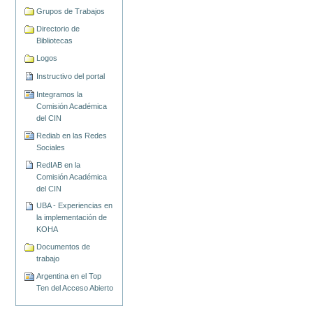
Grupos de Trabajos
Directorio de
Bibliotecas
Logos
Instructivo del portal
Integramos la
Comisión Académica
del CIN
Rediab en las Redes
Sociales
RedIAB en la
Comisión Académica
del CIN
UBA - Experiencias en
la implementación de
KOHA
Documentos de
trabajo
Argentina en el Top
Ten del Acceso Abierto