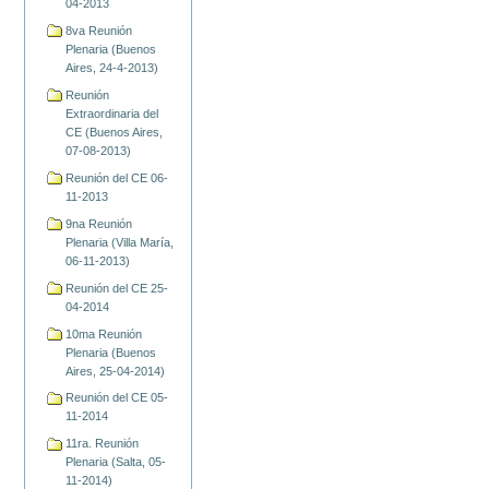
04-2013
8va Reunión
Plenaria (Buenos
Aires, 24-4-2013)
Reunión
Extraordinaria del
CE (Buenos Aires,
07-08-2013)
Reunión del CE 06-
11-2013
9na Reunión
Plenaria (Villa María,
06-11-2013)
Reunión del CE 25-
04-2014
10ma Reunión
Plenaria (Buenos
Aires, 25-04-2014)
Reunión del CE 05-
11-2014
11ra. Reunión
Plenaria (Salta, 05-
11-2014)