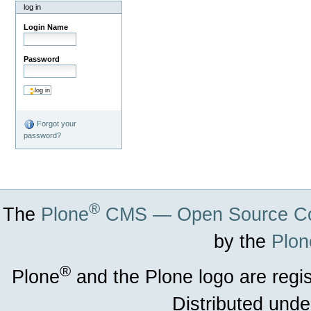
log in
Login Name
Password
Forgot your
password?
®
The
Plone
CMS — Open Source Co
by the
Plon
®
Plone
and the Plone logo are regi
Distributed unde