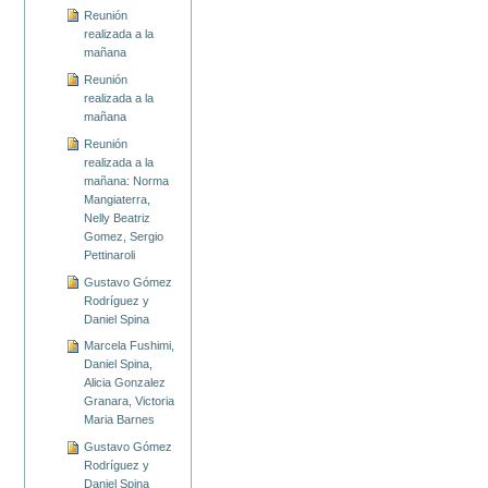
Reunión
realizada a la
mañana
Reunión
realizada a la
mañana
Reunión
realizada a la
mañana: Norma
Mangiaterra,
Nelly Beatriz
Gomez, Sergio
Pettinaroli
Gustavo Gómez
Rodríguez y
Daniel Spina
Marcela Fushimi,
Daniel Spina,
Alicia Gonzalez
Granara, Victoria
Maria Barnes
Gustavo Gómez
Rodríguez y
Daniel Spina