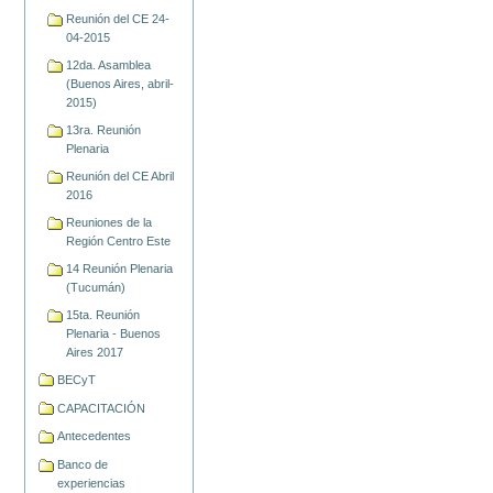
Reunión del CE 24-
04-2015
12da. Asamblea
(Buenos Aires, abril-
2015)
13ra. Reunión
Plenaria
Reunión del CE Abril
2016
Reuniones de la
Región Centro Este
14 Reunión Plenaria
(Tucumán)
15ta. Reunión
Plenaria - Buenos
Aires 2017
BECyT
CAPACITACIÓN
Antecedentes
Banco de
experiencias