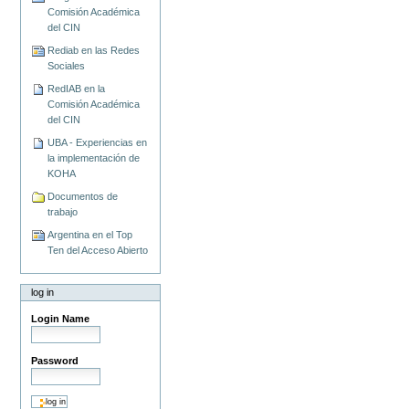
Comisión Académica
del CIN
Rediab en las Redes
Sociales
RedIAB en la
Comisión Académica
del CIN
UBA - Experiencias en
la implementación de
KOHA
Documentos de
trabajo
Argentina en el Top
Ten del Acceso Abierto
log in
Login Name
Password