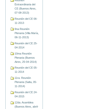
Reunión
Extraordinaria del
CE (Buenos Aires,
07-08-2013)
Reunión del CE 06-
11-2013
9na Reunión
Plenaria (Villa María,
06-11-2013)
Reunión del CE 25-
04-2014
10ma Reunión
Plenaria (Buenos
Aires, 25-04-2014)
Reunión del CE 05-
11-2014
11ra. Reunión
Plenaria (Salta, 05-
11-2014)
Reunión del CE 24-
04-2015
12da. Asamblea
(Buenos Aires, abril-