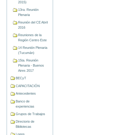
2015)
13ra. Reunión
Plenaria
Reunión del CE Abril
2016
Reuniones de la
Región Centro Este
14 Reunión Plenaria
(Tucumán)
15ta. Reunión
Plenaria - Buenos
Aires 2017
BECyT
CAPACITACIÓN
Antecedentes
Banco de
experiencias
Grupos de Trabajos
Directorio de
Bibliotecas
Logos