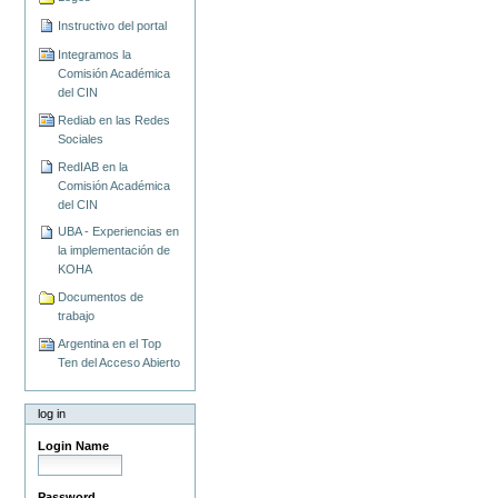
Instructivo del portal
Integramos la
Comisión Académica
del CIN
Rediab en las Redes
Sociales
RedIAB en la
Comisión Académica
del CIN
UBA - Experiencias en
la implementación de
KOHA
Documentos de
trabajo
Argentina en el Top
Ten del Acceso Abierto
log in
Login Name
Password