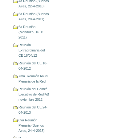
4a Reunión (Buenos
Aires, 22-4-2010)
5a Reunión (Buenos
Aires, 20-4-2011)
6a Reunión
(Mendoza, 16-11-
2011)
Reunión
Extraordinaria del
CE 18/04/12
Reunión del CE 18-
04-2012
7ma. Reunión Anual
Plenaria de la Red
Reunión del Comité
Ejecutivo de RedIAB
noviembre 2012
Reunión del CE 24-
04-2013
8va Reunión
Plenaria (Buenos
Aires, 24-4-2013)