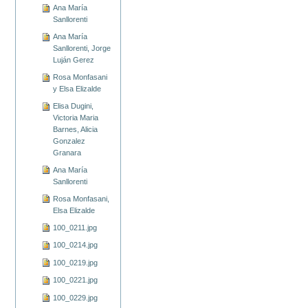
Ana María
Sanllorenti
Ana María
Sanllorenti, Jorge
Luján Gerez
Rosa Monfasani
y Elsa Elizalde
Elisa Dugini,
Victoria Maria
Barnes, Alicia
Gonzalez
Granara
Ana María
Sanllorenti
Rosa Monfasani,
Elsa Elizalde
100_0211.jpg
100_0214.jpg
100_0219.jpg
100_0221.jpg
100_0229.jpg