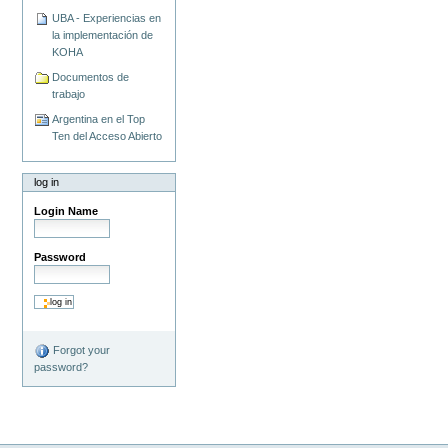
UBA - Experiencias en
la implementación de
KOHA
Documentos de
trabajo
Argentina en el Top
Ten del Acceso Abierto
log in
Login Name
Password
Forgot your
password?