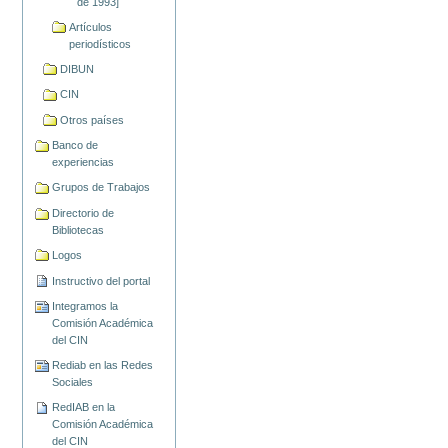
de 1993]
Artículos
periodísticos
DIBUN
CIN
Otros países
Banco de
experiencias
Grupos de Trabajos
Directorio de
Bibliotecas
Logos
Instructivo del portal
Integramos la
Comisión Académica
del CIN
Rediab en las Redes
Sociales
RedIAB en la
Comisión Académica
del CIN