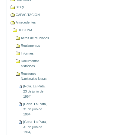
BECyT
CAPACITACIÓN
Antecedentes
JUBIUNA
Actas de reuniones
Reglamentos
Informes
Documentos
históricos
Reuniones
Nacionales Notas
[Nota. La Plata,
23 de junio de
1964]
[Carta. La Plata,
31 de julio de
1964]
[Carta. La Plata,
31 de julio de
1964]