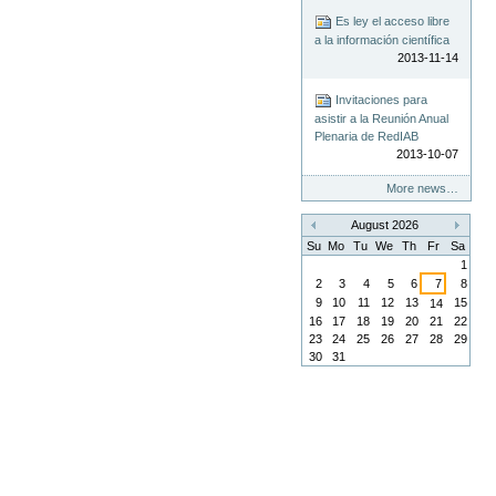
Es ley el acceso libre
a la información científica
2013-11-14
Invitaciones para
asistir a la Reunión Anual
Plenaria de RedIAB
2013-10-07
More news…
August 2026
«
»
Su
Mo
Tu
We
Th
Fr
Sa
1
2
3
4
5
6
7
8
9
10
11
12
13
15
14
16
17
18
19
20
21
22
23
24
25
26
27
28
29
30
31