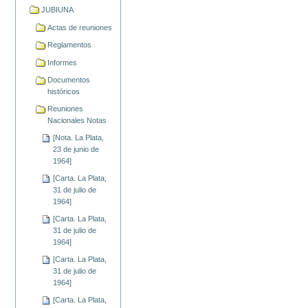
JUBIUNA
Actas de reuniones
Reglamentos
Informes
Documentos
históricos
Reuniones
Nacionales Notas
[Nota. La Plata,
23 de junio de
1964]
[Carta. La Plata,
31 de julio de
1964]
[Carta. La Plata,
31 de julio de
1964]
[Carta. La Plata,
31 de julio de
1964]
[Carta. La Plata,