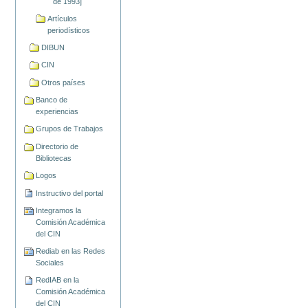
de 1993]
Artículos
periodísticos
DIBUN
CIN
Otros países
Banco de
experiencias
Grupos de Trabajos
Directorio de
Bibliotecas
Logos
Instructivo del portal
Integramos la
Comisión Académica
del CIN
Rediab en las Redes
Sociales
RedIAB en la
Comisión Académica
del CIN