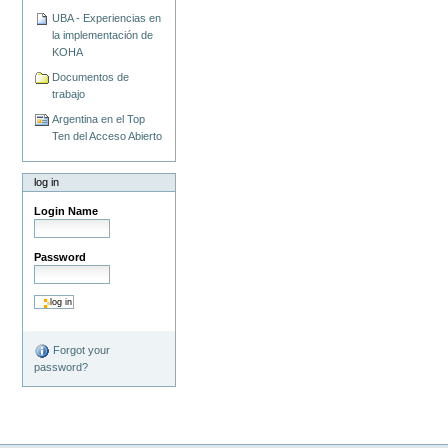
UBA - Experiencias en
la implementación de
KOHA
Documentos de
trabajo
Argentina en el Top
Ten del Acceso Abierto
log in
Login Name
Password
Forgot your
password?