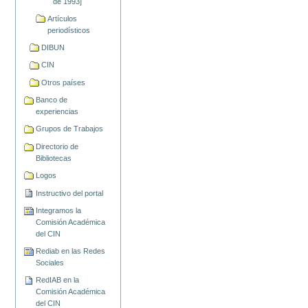
de 1993]
Artículos
periodísticos
DIBUN
CIN
Otros países
Banco de
experiencias
Grupos de Trabajos
Directorio de
Bibliotecas
Logos
Instructivo del portal
Integramos la
Comisión Académica
del CIN
Rediab en las Redes
Sociales
RedIAB en la
Comisión Académica
del CIN