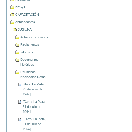
BECyT
CAPACITACIÓN
Antecedentes
JUBIUNA
Actas de reuniones
Reglamentos
Informes
Documentos
históricos
Reuniones
Nacionales Notas
[Nota. La Plata,
23 de junio de
1964]
[Carta. La Plata,
31 de julio de
1964]
[Carta. La Plata,
31 de julio de
1964]