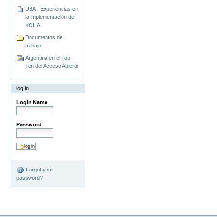
UBA - Experiencias en
la implementación de
KOHA
Documentos de
trabajo
Argentina en el Top
Ten del Acceso Abierto
log in
Login Name
Password
Forgot your
password?