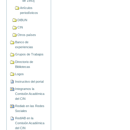
de 1993]
Artículos
periodísticos
DIBUN
CIN
Otros países
Banco de
experiencias
Grupos de Trabajos
Directorio de
Bibliotecas
Logos
Instructivo del portal
Integramos la
Comisión Académica
del CIN
Rediab en las Redes
Sociales
RedIAB en la
Comisión Académica
del CIN