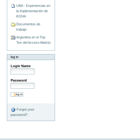
UBA - Experiencias en
la implementación de
KOHA
Documentos de
trabajo
Argentina en el Top
Ten del Acceso Abierto
log in
Login Name
Password
Forgot your
password?