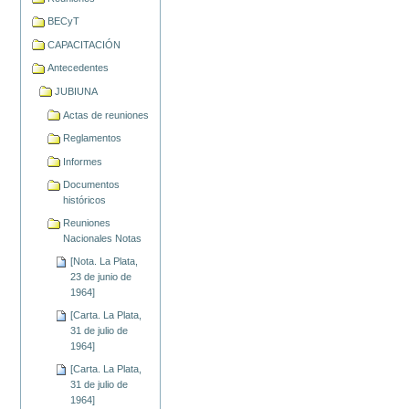
BECyT
CAPACITACIÓN
Antecedentes
JUBIUNA
Actas de reuniones
Reglamentos
Informes
Documentos
históricos
Reuniones
Nacionales Notas
[Nota. La Plata,
23 de junio de
1964]
[Carta. La Plata,
31 de julio de
1964]
[Carta. La Plata,
31 de julio de
1964]