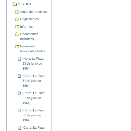
JUBIUNA
Actas de reuniones
Reglamentos
Informes
Documentos
históricos
Reuniones
Nacionales Notas
[Nota. La Plata,
23 de junio de
1964]
[Carta. La Plata,
31 de julio de
1964]
[Carta. La Plata,
31 de julio de
1964]
[Carta. La Plata,
31 de julio de
1964]
[Carta. La Plata,