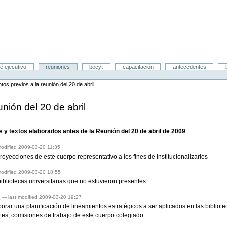
é ejecutivo
reuniones
becyt
capacitación
antecedentes
os previos a la reunión del 20 de abril
nión del 20 de abril
 y textos elaborados antes de la Reunión del 20 de abril de 2009
modified 2009-03-20 11:35
proyecciones de este cuerpo representativo a los fines de institucionalizarlos
modified 2009-03-20 18:55
bliotecas universitarias que no estuvieron presentes.
n
— last modified 2009-03-20 19:27
rar una planificación de lineamientos estratégicos a ser aplicados en las biblioteca
antes, comisiones de trabajo de este cuerpo colegiado.