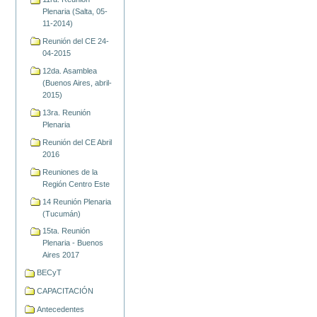
Plenaria (Salta, 05-
11-2014)
Reunión del CE 24-
04-2015
12da. Asamblea
(Buenos Aires, abril-
2015)
13ra. Reunión
Plenaria
Reunión del CE Abril
2016
Reuniones de la
Región Centro Este
14 Reunión Plenaria
(Tucumán)
15ta. Reunión
Plenaria - Buenos
Aires 2017
BECyT
CAPACITACIÓN
Antecedentes