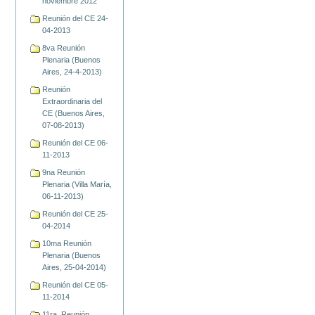
noviembre 2012
Reunión del CE 24-
04-2013
8va Reunión
Plenaria (Buenos
Aires, 24-4-2013)
Reunión
Extraordinaria del
CE (Buenos Aires,
07-08-2013)
Reunión del CE 06-
11-2013
9na Reunión
Plenaria (Villa María,
06-11-2013)
Reunión del CE 25-
04-2014
10ma Reunión
Plenaria (Buenos
Aires, 25-04-2014)
Reunión del CE 05-
11-2014
11ra. Reunión