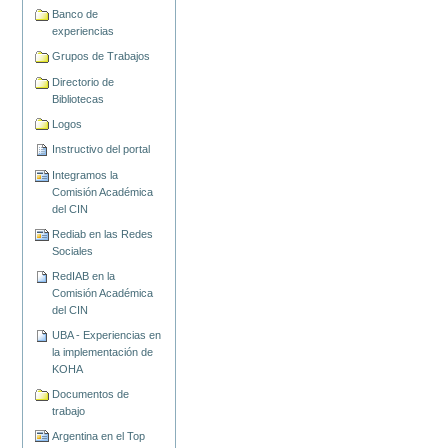
Banco de
experiencias
Grupos de Trabajos
Directorio de
Bibliotecas
Logos
Instructivo del portal
Integramos la
Comisión Académica
del CIN
Rediab en las Redes
Sociales
RedIAB en la
Comisión Académica
del CIN
UBA - Experiencias en
la implementación de
KOHA
Documentos de
trabajo
Argentina en el Top