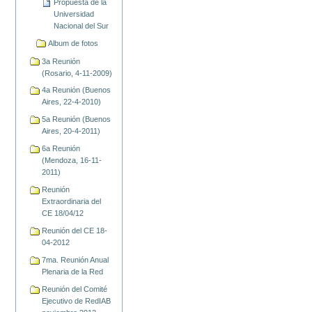
Propuesta de la
Universidad
Nacional del Sur
Album de fotos
3a Reunión
(Rosario, 4-11-2009)
4a Reunión (Buenos
Aires, 22-4-2010)
5a Reunión (Buenos
Aires, 20-4-2011)
6a Reunión
(Mendoza, 16-11-
2011)
Reunión
Extraordinaria del
CE 18/04/12
Reunión del CE 18-
04-2012
7ma. Reunión Anual
Plenaria de la Red
Reunión del Comité
Ejecutivo de RedIAB