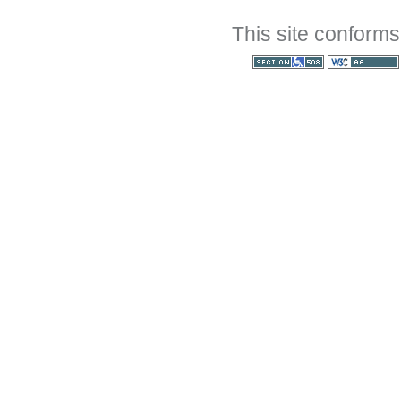
This site conforms
Section 508
WCAG