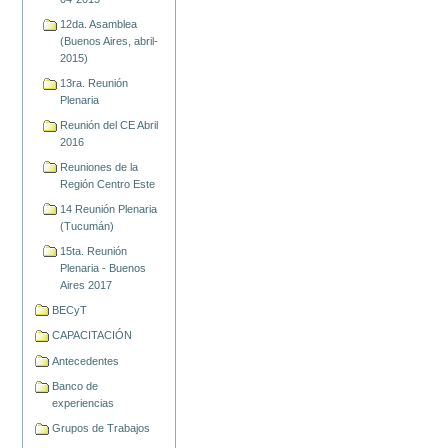
12da. Asamblea
(Buenos Aires, abril-
2015)
13ra. Reunión
Plenaria
Reunión del CE Abril
2016
Reuniones de la
Región Centro Este
14 Reunión Plenaria
(Tucumán)
15ta. Reunión
Plenaria - Buenos
Aires 2017
BECyT
CAPACITACIÓN
Antecedentes
Banco de
experiencias
Grupos de Trabajos