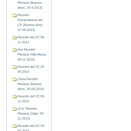
Plenaria (Buenos
Aires, 24-4-2013)
Reunión
Extraordinaria del
CE (Buenos Aires,
07-08-2013)
Reunión del CE 06-
11-2013
9na Reunión
Plenaria (Villa María,
06-11-2013)
Reunión del CE 25-
04-2014
10ma Reunión
Plenaria (Buenos
Aires, 25-04-2014)
Reunión del CE 05-
11-2014
11ra. Reunión
Plenaria (Salta, 05-
11-2014)
Reunión del CE 24-
04-2015