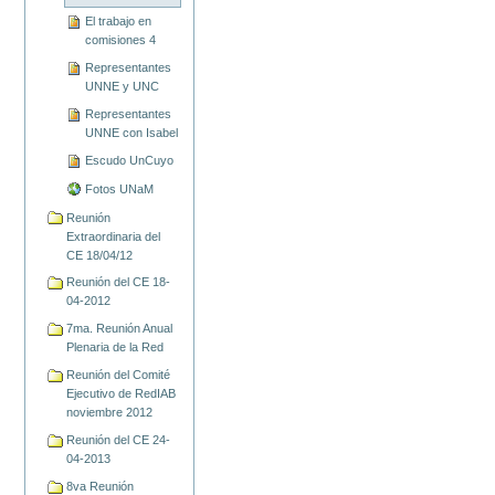
El trabajo en
comisiones 4
Representantes
UNNE y UNC
Representantes
UNNE con Isabel
Escudo UnCuyo
Fotos UNaM
Reunión
Extraordinaria del
CE 18/04/12
Reunión del CE 18-
04-2012
7ma. Reunión Anual
Plenaria de la Red
Reunión del Comité
Ejecutivo de RedIAB
noviembre 2012
Reunión del CE 24-
04-2013
8va Reunión