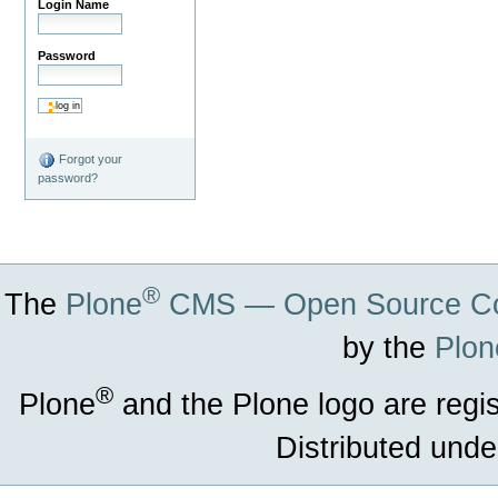
Login Name
Password
Forgot your
password?
®
The
Plone
CMS — Open Source Co
by the
Plon
®
Plone
and the Plone logo are regi
Distributed unde