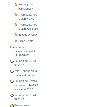
El trabajo en
comisiones 4
Representantes
UNNE y UNC
Representantes
UNNE con Isabel
Escudo UnCuyo
Fotos UNaM
Reunión
Extraordinaria del
CE 18/04/12
Reunión del CE 18-
04-2012
7ma. Reunión Anual
Plenaria de la Red
Reunión del Comité
Ejecutivo de RedIAB
noviembre 2012
Reunión del CE 24-
04-2013
8va Reunión