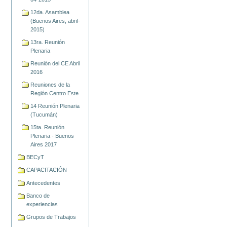
12da. Asamblea
(Buenos Aires, abril-
2015)
13ra. Reunión
Plenaria
Reunión del CE Abril
2016
Reuniones de la
Región Centro Este
14 Reunión Plenaria
(Tucumán)
15ta. Reunión
Plenaria - Buenos
Aires 2017
BECyT
CAPACITACIÓN
Antecedentes
Banco de
experiencias
Grupos de Trabajos