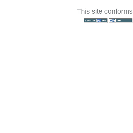
This site conforms
Section 508
WCAG