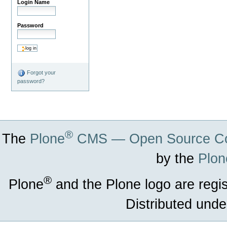
Login Name
Password
Forgot your
password?
®
The
Plone
CMS — Open Source Co
by the
Plon
®
Plone
and the Plone logo are regi
Distributed unde