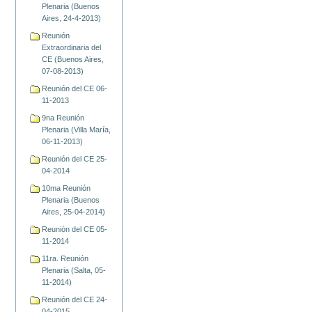
Plenaria (Buenos
Aires, 24-4-2013)
Reunión
Extraordinaria del
CE (Buenos Aires,
07-08-2013)
Reunión del CE 06-
11-2013
9na Reunión
Plenaria (Villa María,
06-11-2013)
Reunión del CE 25-
04-2014
10ma Reunión
Plenaria (Buenos
Aires, 25-04-2014)
Reunión del CE 05-
11-2014
11ra. Reunión
Plenaria (Salta, 05-
11-2014)
Reunión del CE 24-
04-2015