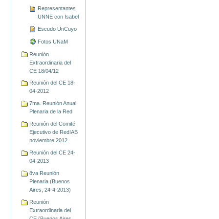
Representantes
UNNE con Isabel
Escudo UnCuyo
Fotos UNaM
Reunión
Extraordinaria del
CE 18/04/12
Reunión del CE 18-
04-2012
7ma. Reunión Anual
Plenaria de la Red
Reunión del Comité
Ejecutivo de RedIAB
noviembre 2012
Reunión del CE 24-
04-2013
8va Reunión
Plenaria (Buenos
Aires, 24-4-2013)
Reunión
Extraordinaria del
CE (Buenos Aires,