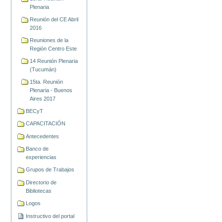
Plenaria
Reunión del CE Abril
2016
Reuniones de la
Región Centro Este
14 Reunión Plenaria
(Tucumán)
15ta. Reunión
Plenaria - Buenos
Aires 2017
BECyT
CAPACITACIÓN
Antecedentes
Banco de
experiencias
Grupos de Trabajos
Directorio de
Bibliotecas
Logos
Instructivo del portal