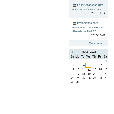
Es ley el acceso libre
a la información científica
2013-11-14
Invitaciones para
asistir a la Reunión Anual
Plenaria de RedIAB
2013-10-07
More news…
August 2026
«
»
Su
Mo
Tu
We
Th
Fr
Sa
1
2
3
4
5
6
7
8
9
10
11
13
14
15
12
16
17
18
19
20
21
22
23
24
25
26
27
28
29
30
31