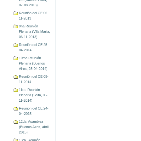
07-08-2013)
Reunión del CE 06-
11-2013
9na Reunión
Plenaria (Villa María,
06-11-2013)
Reunión del CE 25-
04-2014
10ma Reunión
Plenaria (Buenos
Aires, 25-04-2014)
Reunión del CE 05-
11-2014
11ra. Reunión
Plenaria (Salta, 05-
11-2014)
Reunión del CE 24-
04-2015
12da. Asamblea
(Buenos Aires, abril-
2015)
13ra. Reunión