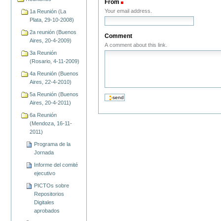
From
(Required)
Your email address.
1a Reunión (La
Plata, 29-10-2008)
2a reunión (Buenos
Comment
Aires, 20-4-2009)
A comment about this link.
3a Reunión
(Rosario, 4-11-2009)
4a Reunión (Buenos
Aires, 22-4-2010)
5a Reunión (Buenos
Aires, 20-4-2011)
6a Reunión
(Mendoza, 16-11-
2011)
Programa de la
Jornada
Informe del comité
ejecutivo
PICTOs sobre
Repositorios
Digitales
aprobados