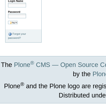
Login Name
Password
Forgot your
password?
®
The
Plone
CMS — Open Source Co
by the
Plon
®
Plone
and the Plone logo are regi
Distributed unde