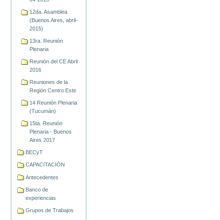
12da. Asamblea
(Buenos Aires, abril-
2015)
13ra. Reunión
Plenaria
Reunión del CE Abril
2016
Reuniones de la
Región Centro Este
14 Reunión Plenaria
(Tucumán)
15ta. Reunión
Plenaria - Buenos
Aires 2017
BECyT
CAPACITACIÓN
Antecedentes
Banco de
experiencias
Grupos de Trabajos