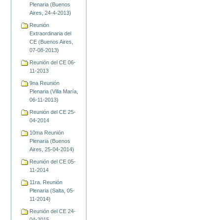
Plenaria (Buenos
Aires, 24-4-2013)
Reunión
Extraordinaria del
CE (Buenos Aires,
07-08-2013)
Reunión del CE 06-
11-2013
9na Reunión
Plenaria (Villa María,
06-11-2013)
Reunión del CE 25-
04-2014
10ma Reunión
Plenaria (Buenos
Aires, 25-04-2014)
Reunión del CE 05-
11-2014
11ra. Reunión
Plenaria (Salta, 05-
11-2014)
Reunión del CE 24-
04-2015