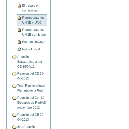
El trabajo en
comisiones 4
Representantes
UNNE y UNC
Representantes
UNNE con Isabel
Escudo UnCuyo
Fotos UNaM
Reunión
Extraordinaria del
CE 18/04/12
Reunión del CE 18-
04-2012
7ma. Reunión Anual
Plenaria de la Red
Reunión del Comité
Ejecutivo de RedIAB
noviembre 2012
Reunión del CE 24-
04-2013
8va Reunión