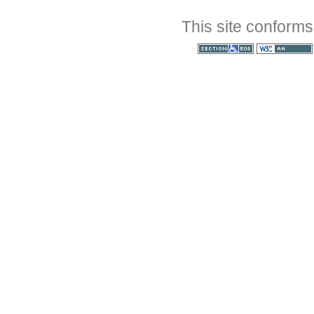
This site conforms
Section 508
WCAG