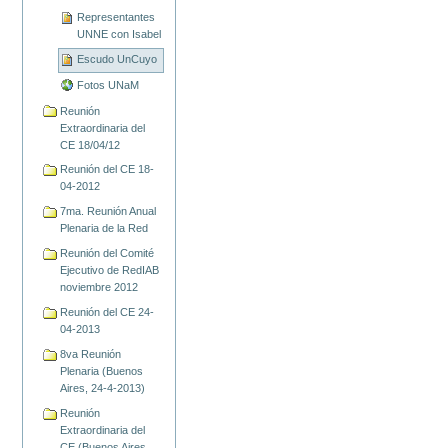
Representantes
UNNE con Isabel
Escudo UnCuyo
Fotos UNaM
Reunión
Extraordinaria del
CE 18/04/12
Reunión del CE 18-
04-2012
7ma. Reunión Anual
Plenaria de la Red
Reunión del Comité
Ejecutivo de RedIAB
noviembre 2012
Reunión del CE 24-
04-2013
8va Reunión
Plenaria (Buenos
Aires, 24-4-2013)
Reunión
Extraordinaria del
CE (Buenos Aires,