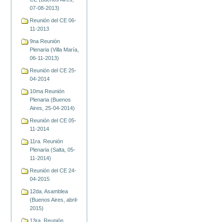
07-08-2013)
Reunión del CE 06-
11-2013
9na Reunión
Plenaria (Villa María,
06-11-2013)
Reunión del CE 25-
04-2014
10ma Reunión
Plenaria (Buenos
Aires, 25-04-2014)
Reunión del CE 05-
11-2014
11ra. Reunión
Plenaria (Salta, 05-
11-2014)
Reunión del CE 24-
04-2015
12da. Asamblea
(Buenos Aires, abril-
2015)
13ra. Reunión