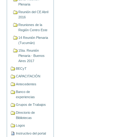
Plenaria
Reunión del CE Abril
2016
Reuniones de la
Región Centro Este
14 Reunión Plenaria
(Tucumán)
15ta. Reunión
Plenaria - Buenos
Aires 2017
BECyT
CAPACITACIÓN
Antecedentes
Banco de
experiencias
Grupos de Trabajos
Directorio de
Bibliotecas
Logos
Instructivo del portal