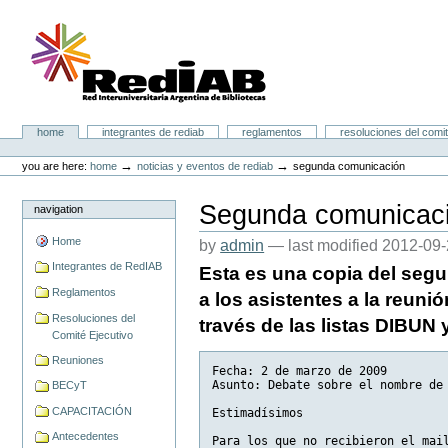
Skip
to
content.
|
Skip
to
navigation
Portal RedIAB
Sections
home
integrantes de rediab
reglamentos
resoluciones del comit
Personal
tools
→
→
you are here:
home
noticias y eventos de rediab
segunda comunicación
Segunda comunicac
navigation
Home
by
admin
—
last modified
2012-09-
Integrantes de RedIAB
Esta es una copia del segu
Reglamentos
a los asistentes a la reuni
Resoluciones del
través de las listas DIBUN 
Comité Ejecutivo
Reuniones
Fecha: 2 de marzo de 2009
Asunto: Debate sobre el nombre de
BECyT
CAPACITACIÓN
Estimadísimos
Antecedentes
Para los que no recibieron el mai