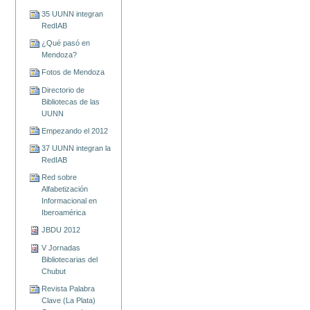
35 UUNN integran
RedIAB
¿Qué pasó en
Mendoza?
Fotos de Mendoza
Directorio de
Bibliotecas de las
UUNN
Empezando el 2012
37 UUNN integran la
RedIAB
Red sobre
Alfabetización
Informacional en
Iberoamérica
JBDU 2012
V Jornadas
Bibliotecarias del
Chubut
Revista Palabra
Clave (La Plata)