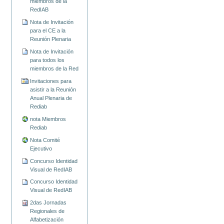
miembros de la
RedIAB
Nota de Invitación
para el CE a la
Reunión Plenaria
Nota de Invitación
para todos los
miembros de la Red
Invitaciones para
asistir a la Reunión
Anual Plenaria de
Rediab
nota Miembros
Rediab
Nota Comité
Ejecutivo
Concurso Identidad
Visual de RedIAB
Concurso Identidad
Visual de RedIAB
2das Jornadas
Regionales de
Alfabetización