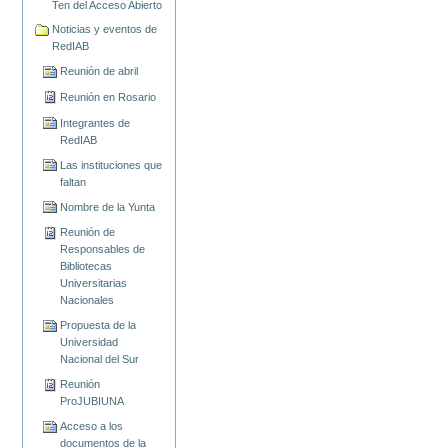
Ten del Acceso Abierto
Noticias y eventos de
RedIAB
Reunión de abril
Reunión en Rosario
Integrantes de
RedIAB
Las instituciones que
faltan
Nombre de la Yunta
Reunión de
Responsables de
Bibliotecas
Universitarias
Nacionales
Propuesta de la
Universidad
Nacional del Sur
Reunión
ProJUBIUNA
Acceso a los
documentos de la