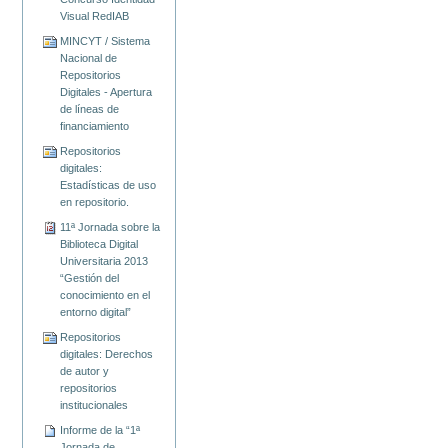
Visual RedIAB
MINCYT / Sistema
Nacional de
Repositorios
Digitales - Apertura
de líneas de
financiamiento
Repositorios
digitales:
Estadísticas de uso
en repositorio.
11ª Jornada sobre la
Biblioteca Digital
Universitaria 2013
“Gestión del
conocimiento en el
entorno digital”
Repositorios
digitales: Derechos
de autor y
repositorios
institucionales
Informe de la “1ª
Jornada de