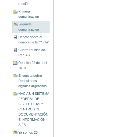
reunión
Primera
comunicación
Segunda
comunicación
Debate sobre el
nombre de la "Yunta"
Cuarta reunión de
RedIAB
Reunión 22 de abril
2010
Encuesta sobre
Repositorios
digitales argentinos
HACIA UN SISTEMA
FEDERAL DE
BIBLIOTECAS Y
CENTROS DE
DOCUMENTACIÓN
E INFORMACIÓN-
SIFBI
Ya somos 26!