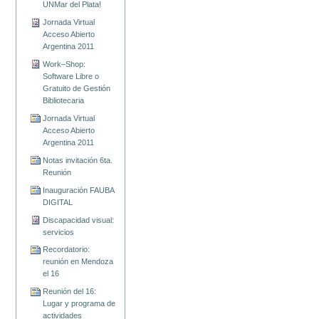
UNMar del Plata!
Jornada Virtual
Acceso Abierto
Argentina 2011
Work–Shop:
Software Libre o
Gratuito de Gestión
Bibliotecaria
Jornada Virtual
Acceso Abierto
Argentina 2011
Notas invitación 6ta.
Reunión
Inauguración FAUBA
DIGITAL
Discapacidad visual:
servicios
Recordatorio:
reunión en Mendoza
el 16
Reunión del 16:
Lugar y programa de
actividades