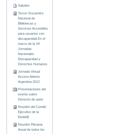
Saludos
Tercer Encuentro
Nacional de
Bibliotecas y
Servicios Accesibles
para usuarios con
discapacidad.En el
marco de la VII
Jornadas
Nacionales
Discapacidad y
Derechos Humanos.
Jornada Virtual
Acceso Abierto
Argentina 2012
Presentaciones del
evento sobre
Derecho de autor
Reunión del Comité
Ejecutivo de la
RedIAB
Reunión Plenaria
Anual de todos los