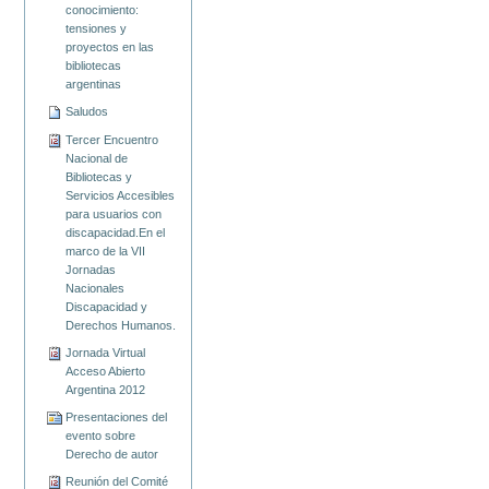
conocimiento:
tensiones y
proyectos en las
bibliotecas
argentinas
Saludos
Tercer Encuentro
Nacional de
Bibliotecas y
Servicios Accesibles
para usuarios con
discapacidad.En el
marco de la VII
Jornadas
Nacionales
Discapacidad y
Derechos Humanos.
Jornada Virtual
Acceso Abierto
Argentina 2012
Presentaciones del
evento sobre
Derecho de autor
Reunión del Comité