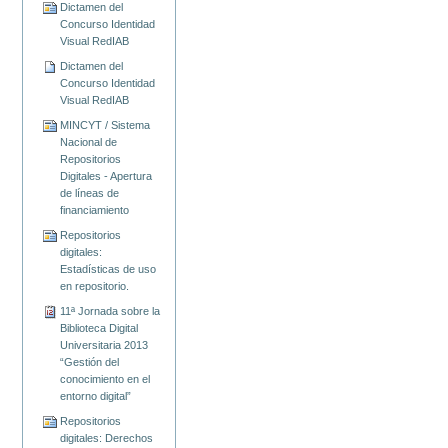
Dictamen del
Concurso Identidad
Visual RedIAB
Dictamen del
Concurso Identidad
Visual RedIAB
MINCYT / Sistema
Nacional de
Repositorios
Digitales - Apertura
de líneas de
financiamiento
Repositorios
digitales:
Estadísticas de uso
en repositorio.
11ª Jornada sobre la
Biblioteca Digital
Universitaria 2013
“Gestión del
conocimiento en el
entorno digital”
Repositorios
digitales: Derechos