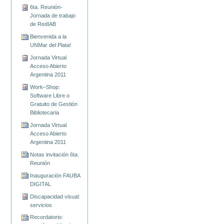
6ta. Reunión-
Jornada de trabajo
de RedIAB
Bienvenida a la
UNMar del Plata!
Jornada Virtual
Acceso Abierto
Argentina 2011
Work–Shop:
Software Libre o
Gratuito de Gestión
Bibliotecaria
Jornada Virtual
Acceso Abierto
Argentina 2011
Notas invitación 6ta.
Reunión
Inauguración FAUBA
DIGITAL
Discapacidad visual:
servicios
Recordatorio: