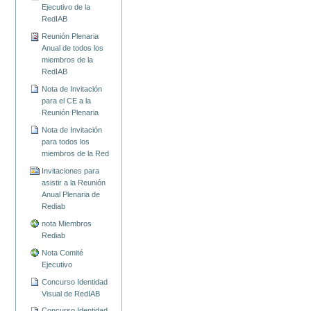
Ejecutivo de la
RedIAB
Reunión Plenaria
Anual de todos los
miembros de la
RedIAB
Nota de Invitación
para el CE a la
Reunión Plenaria
Nota de Invitación
para todos los
miembros de la Red
Invitaciones para
asistir a la Reunión
Anual Plenaria de
Rediab
nota Miembros
Rediab
Nota Comité
Ejecutivo
Concurso Identidad
Visual de RedIAB
Concurso Identidad