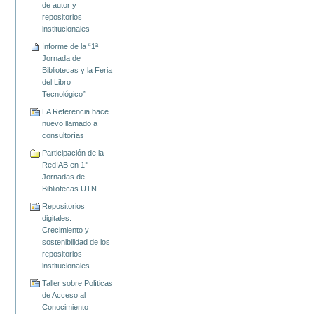
de autor y
repositorios
institucionales
Informe de la “1ª
Jornada de
Bibliotecas y la Feria
del Libro
Tecnológico”
LA Referencia hace
nuevo llamado a
consultorías
Participación de la
RedIAB en 1°
Jornadas de
Bibliotecas UTN
Repositorios
digitales:
Crecimiento y
sostenibilidad de los
repositorios
institucionales
Taller sobre Políticas
de Acceso al
Conocimiento