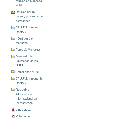
reunión en Mendoza
el 16
Reunión del 16:
Lugar y programa de
actividades
35 UUNN integran
RedIAB
¿Qué pasó en
Mendoza?
Fotos de Mendoza
Directorio de
Bibliotecas de las
UUNN
Empezando el 2012
37 UUNN integran la
RedIAB
Red sobre
Alfabetización
Informacional en
Iberoamérica
JBDU 2012
V Jornadas