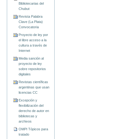
Bibliotecarias del
Chubut
Revista Palabra
Clave (La Plata)
Convocatoria
Proyecto de ley por
el libre acceso a la
cultura a través de
Internet
Media sanción al
proyecto de ley
sobre repositorios
digitales
Revistas científicas
argentinas que usan
licencias CC
Excepción y
flexibilización del
derecho de autor en
bibliotecas y
archivos
OMPI Tópicos para
tratado