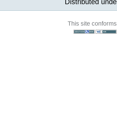
Distributed unde
This site conforms
Section 508
WCAG