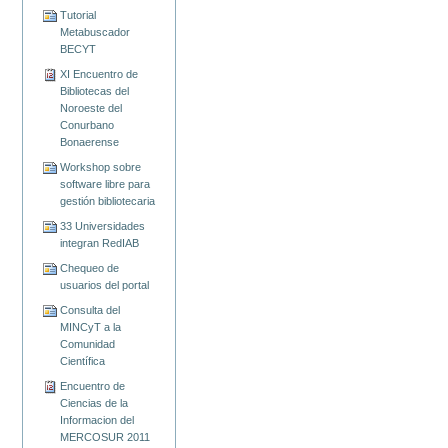
Tutorial
Metabuscador
BECYT
XI Encuentro de
Bibliotecas del
Noroeste del
Conurbano
Bonaerense
Workshop sobre
software libre para
gestión bibliotecaria
33 Universidades
integran RedIAB
Chequeo de
usuarios del portal
Consulta del
MINCyT a la
Comunidad
Científica
Encuentro de
Ciencias de la
Informacion del
MERCOSUR 2011