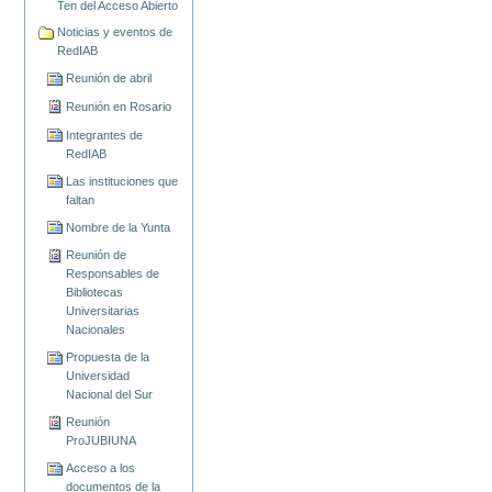
Ten del Acceso Abierto
Noticias y eventos de
RedIAB
Reunión de abril
Reunión en Rosario
Integrantes de
RedIAB
Las instituciones que
faltan
Nombre de la Yunta
Reunión de
Responsables de
Bibliotecas
Universitarias
Nacionales
Propuesta de la
Universidad
Nacional del Sur
Reunión
ProJUBIUNA
Acceso a los
documentos de la