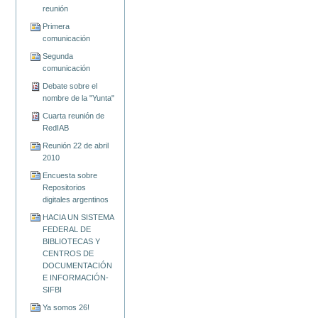
reunión
Primera
comunicación
Segunda
comunicación
Debate sobre el
nombre de la "Yunta"
Cuarta reunión de
RedIAB
Reunión 22 de abril
2010
Encuesta sobre
Repositorios
digitales argentinos
HACIA UN SISTEMA
FEDERAL DE
BIBLIOTECAS Y
CENTROS DE
DOCUMENTACIÓN
E INFORMACIÓN-
SIFBI
Ya somos 26!