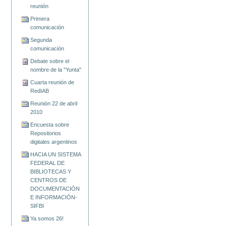
reunión
Primera
comunicación
Segunda
comunicación
Debate sobre el
nombre de la "Yunta"
Cuarta reunión de
RedIAB
Reunión 22 de abril
2010
Encuesta sobre
Repositorios
digitales argentinos
HACIA UN SISTEMA
FEDERAL DE
BIBLIOTECAS Y
CENTROS DE
DOCUMENTACIÓN
E INFORMACIÓN-
SIFBI
Ya somos 26!