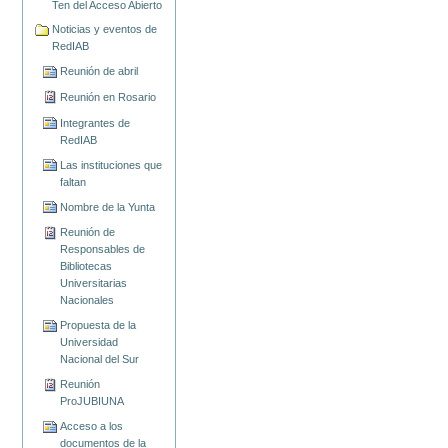
Ten del Acceso Abierto
Noticias y eventos de
RedIAB
Reunión de abril
Reunión en Rosario
Integrantes de
RedIAB
Las instituciones que
faltan
Nombre de la Yunta
Reunión de
Responsables de
Bibliotecas
Universitarias
Nacionales
Propuesta de la
Universidad
Nacional del Sur
Reunión
ProJUBIUNA
Acceso a los
documentos de la