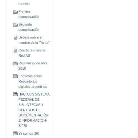
reunión
Primera
comunicación
Segunda
comunicación
Debate sobre el
nombre de la "Yunta"
Cuarta reunión de
RedIAB
Reunión 22 de abril
2010
Encuesta sobre
Repositorios
digitales argentinos
HACIA UN SISTEMA
FEDERAL DE
BIBLIOTECAS Y
CENTROS DE
DOCUMENTACIÓN
E INFORMACIÓN-
SIFBI
Ya somos 26!