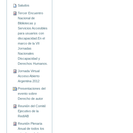
Saludos
Tercer Encuentro
Nacional de
Bibliotecas y
Servicios Accesibles
para usuarios con
discapacidad.En el
marco de la VII
Jornadas
Nacionales
Discapacidad y
Derechos Humanos.
Jornada Virtual
Acceso Abierto
Argentina 2012
Presentaciones del
evento sobre
Derecho de autor
Reunión del Comité
Ejecutivo de la
RedIAB
Reunión Plenaria
Anual de todos los