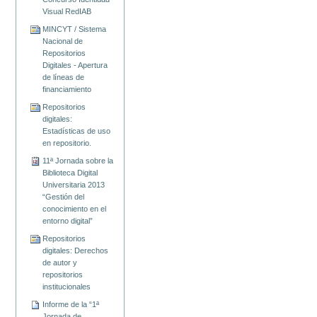
Visual RedIAB
MINCYT / Sistema
Nacional de
Repositorios
Digitales - Apertura
de líneas de
financiamiento
Repositorios
digitales:
Estadísticas de uso
en repositorio.
11ª Jornada sobre la
Biblioteca Digital
Universitaria 2013
“Gestión del
conocimiento en el
entorno digital”
Repositorios
digitales: Derechos
de autor y
repositorios
institucionales
Informe de la “1ª
Jornada de