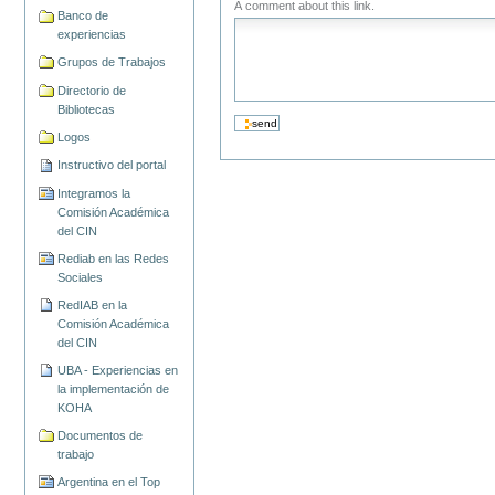
A comment about this link.
Banco de
experiencias
Grupos de Trabajos
Directorio de
Bibliotecas
Logos
Instructivo del portal
Integramos la
Comisión Académica
del CIN
Rediab en las Redes
Sociales
RedIAB en la
Comisión Académica
del CIN
UBA - Experiencias en
la implementación de
KOHA
Documentos de
trabajo
Argentina en el Top