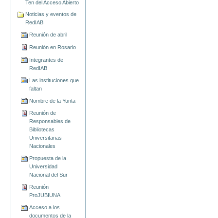
Ten del Acceso Abierto
Noticias y eventos de
RedIAB
Reunión de abril
Reunión en Rosario
Integrantes de
RedIAB
Las instituciones que
faltan
Nombre de la Yunta
Reunión de
Responsables de
Bibliotecas
Universitarias
Nacionales
Propuesta de la
Universidad
Nacional del Sur
Reunión
ProJUBIUNA
Acceso a los
documentos de la