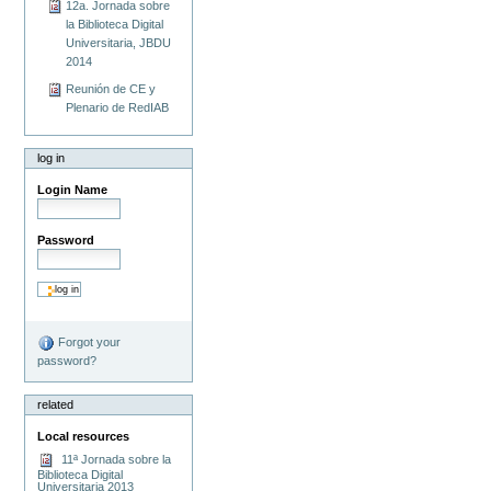
12a. Jornada sobre
la Biblioteca Digital
Universitaria, JBDU
2014
Reunión de CE y
Plenario de RedIAB
log in
Login Name
Password
Forgot your
password?
related
Local resources
11ª Jornada sobre la
Biblioteca Digital
Universitaria 2013