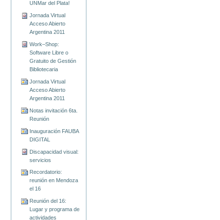
UNMar del Plata!
Jornada Virtual
Acceso Abierto
Argentina 2011
Work–Shop:
Software Libre o
Gratuito de Gestión
Bibliotecaria
Jornada Virtual
Acceso Abierto
Argentina 2011
Notas invitación 6ta.
Reunión
Inauguración FAUBA
DIGITAL
Discapacidad visual:
servicios
Recordatorio:
reunión en Mendoza
el 16
Reunión del 16:
Lugar y programa de
actividades