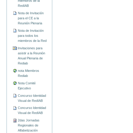
miembros de la
RedIAB
Nota de Invitación
para el CE a la
Reunión Plenaria
Nota de Invitación
para todos los
miembros de la Red
Invitaciones para
asistir a la Reunión
Anual Plenaria de
Rediab
nota Miembros
Rediab
Nota Comité
Ejecutivo
Concurso Identidad
Visual de RedIAB
Concurso Identidad
Visual de RedIAB
2das Jornadas
Regionales de
Alfabetización