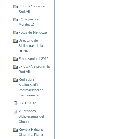
35 UUNN integran
RedIAB
¿Qué pasó en
Mendoza?
Fotos de Mendoza
Directorio de
Bibliotecas de las
UUNN
Empezando el 2012
37 UUNN integran la
RedIAB
Red sobre
Alfabetización
Informacional en
Iberoamérica
JBDU 2012
V Jornadas
Bibliotecarias del
Chubut
Revista Palabra
Clave (La Plata)